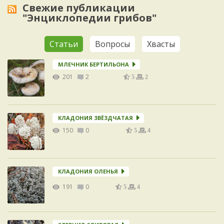
Свежие публикации
"Энциклопедии грибов"
Статьи
Вопросы
Хвасты
МЛЕЧНИК БЕРТИЛЬОНА
201
2
5
2
КЛАДОНИЯ ЗВЁЗДЧАТАЯ
150
0
5
4
КЛАДОНИЯ ОЛЕНЬЯ
191
0
5
4