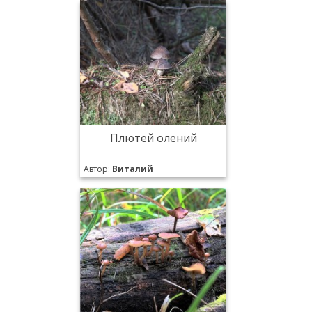
Плютей олений
Автор:
Виталий