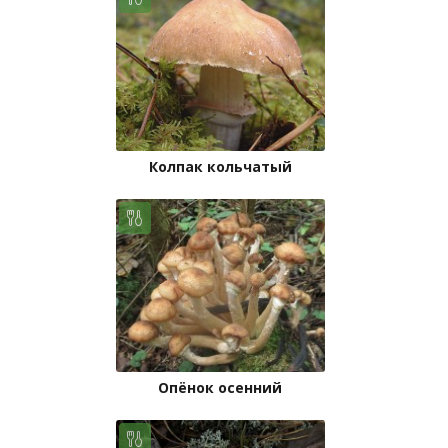
Колпак кольчатый
Опёнок осенний