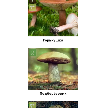
Горькушка
Подберёзовик