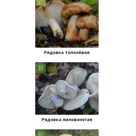
Рядовка тополёвая
Рядовка лиловоногая