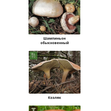
Шампиньон
обыкновенный
Козляк