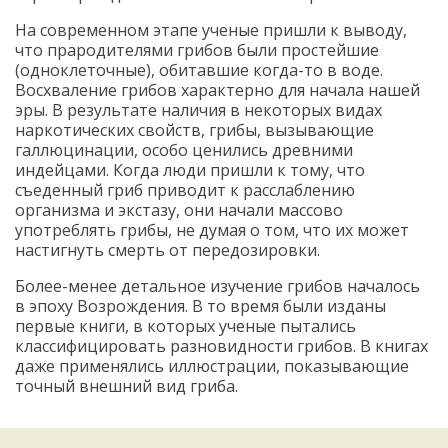
На современном этапе ученые пришли к выводу,
что прародителями грибов были простейшие
(одноклеточные), обитавшие когда-то в воде.
Восхваление грибов характерно для начала нашей
эры. В результате наличия в некоторых видах
наркотических свойств, грибы, вызывающие
галлюцинации, особо ценились древними
индейцами. Когда люди пришли к тому, что
съеденный гриб приводит к расслаблению
организма и экстазу, они начали массово
употреблять грибы, не думая о том, что их может
настигнуть смерть от передозировки.
Более-менее детальное изучение грибов началось
в эпоху Возрождения. В то время были изданы
первые книги, в которых ученые пытались
классифицировать разновидности грибов. В книгах
даже применялись иллюстрации, показывающие
точный внешний вид гриба.