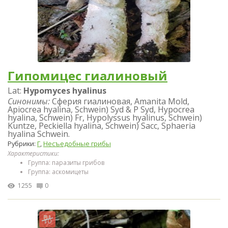
Гипомицес гиалиновый
Lat:
Hypomyces hyalinus
Синонимы:
Сферия гиалиновая, Amanita Mold,
Apiocrea hyalina, Schwein) Syd & P Syd, Hypocrea
hyalina, Schwein) Fr, Hypolyssus hyalinus, Schwein)
Kuntze, Peckiella hyalina, Schwein) Sacc, Sphaeria
hyalina Schwein.
Рубрики:
Г
,
Несъедобные грибы
Характеристики:
Группа: паразиты грибов
Группа: аскомицеты
1255
0