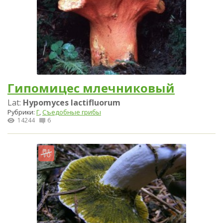
Гипомицес млечниковый
Lat:
Hypomyces lactifluorum
Рубрики:
Г
,
Съедобные грибы
14244
6