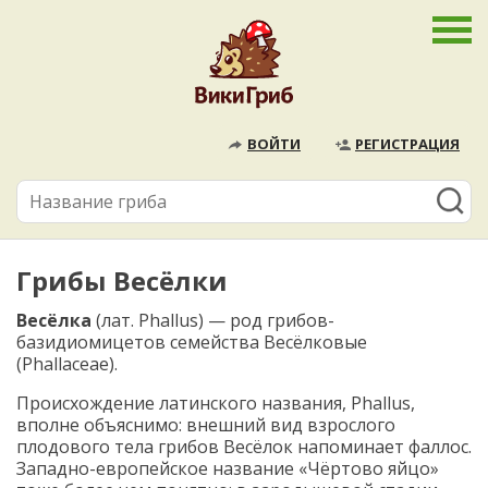
ВОЙТИ
РЕГИСТРАЦИЯ
Грибы Весёлки
Весёлка
(лат. Phallus) — род грибов-
базидиомицетов семейства Весёлковые
(Phallaceae).
Происхождение латинского названия, Phallus,
вполне объяснимо: внешний вид взрослого
плодового тела грибов Весёлок напоминает фаллос.
Западно-европейское название «Чёртово яйцо»