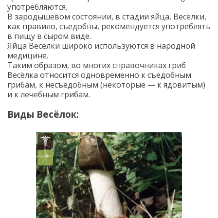
употребляются.
В зародышевом состоянии, в стадии яйца, Весёлки,
как правило, съедобны, рекомендуется употреблять
в пищу в сыром виде.
Яйца Весёлки широко используются в народной
медицине.
Таким образом, во многих справочниках гриб
Весёлка относится одновременно к съедобным
грибам, к несъедобным (некоторые — к ядовитым)
и к лечебным грибам.
Виды Весёлок: