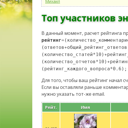
Михаил
Топ участников э
В данный момент, расчет рейтинга п
рейтинг
=(количество_комментари
(ответов+общий_рейтинг_ответов
(количество_статей*10)+рейтинг
(количество_отчетов*10)+рейтин
(рейтинг_каждого_вопроса*0.6);
Для того, чтобы ваш рейтинг начал с
Если вы оставляли раньше комментари
нужно указать тот-же email.
Рейт.
Имя