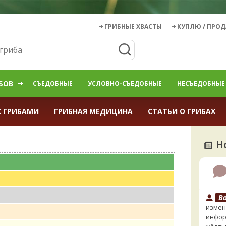
ГРИБНЫЕ ХВАСТЫ
КУПЛЮ / ПРО
БОВ
СЪЕДОБНЫЕ
УСЛОВНО-СЪЕДОБНЫЕ
НЕСЪЕДОБНЫЕ
С ГРИБАМИ
ГРИБНАЯ МЕДИЦИНА
СТАТЬИ О ГРИБАХ
Н
B
измен
инфор