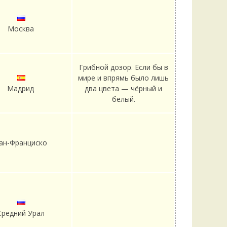
Москва
Грибной дозор. Если бы в
мире и впрямь было лишь
Мадрид
два цвета — чёрный и
белый.
ан-Франциско
Средний Урал