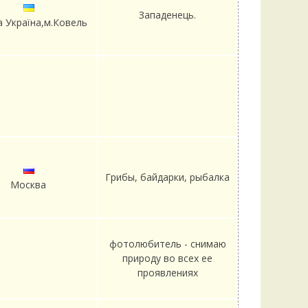
Западенець.
а Україна,м.Ковель
Грибы, байдарки, рыбалка
Москва
фотолюбитель - снимаю
природу во всех ее
проявлениях