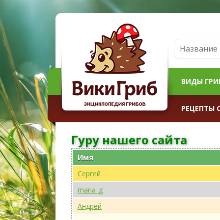
ВИДЫ ГРИ
РЕЦЕПТЫ 
Гуру нашего сайта
Имя
Сергей
maria_g
Андрей