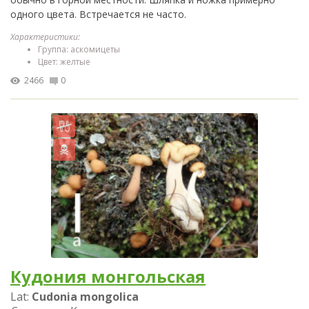
одного цвета. Встречается не часто.
Характеристики:
Группа: аскомицеты
Цвет: желтые
2466
0
Кудония монгольская
Lat:
Cudonia mongolica