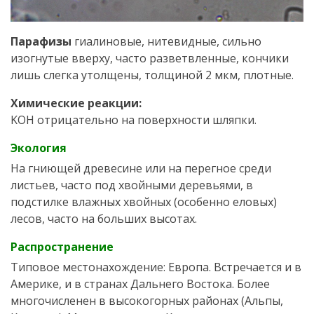
Парафизы
гиалиновые, нитевидные, сильно
изогнутые вверху, часто разветвленные, кончики
лишь слегка утолщены, толщиной 2 мкм, плотные.
Химические реакции:
KOH отрицательно на поверхности шляпки.
Экология
На гниющей древесине или на перегное среди
листьев, часто под хвойными деревьями, в
подстилке влажных хвойных (особенно еловых)
лесов, часто на больших высотах.
Распространение
Типовое местонахождение: Европа. Встречается и в
Америке, и в странах Дальнего Востока. Более
многочисленен в высокогорных районах (Альпы,