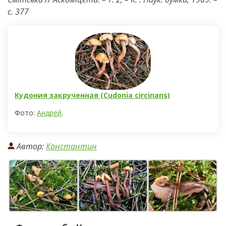
с. 377
Кудония закрученная (Cudonia circinans)
Фото:
Андрей
.
Автор:
Константин