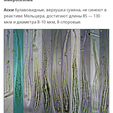
Аски
булавовидные, верхушка сужена, не синеют в
реактиве Мельцера, достигают длины 85 — 130
мкм и диаметра 8-10 мкм, 8-споровые.