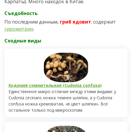
Карпаты). Много находок в Китае.
Съедобность
По последним данным,
гриб ядовит
: содержит
гиромитрин
.
Сходные виды
Кудония сомнительная (Cudonia confusa)
Единственное макро-отличие между этими видами: у
Cudonia circinans ножка темнее шляпки, а у Cudonia
confusa ножка кремоватая, «в цвет шляпки». Всё
остальное только под микроскопам.