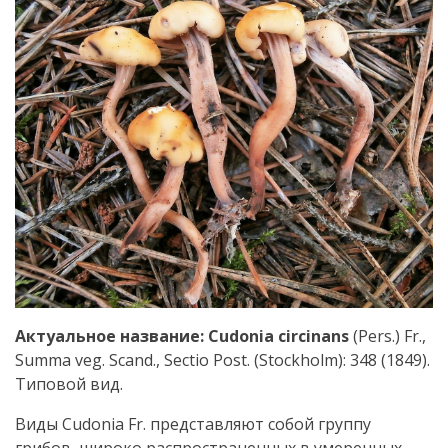
Актуальное название: Cudonia circinans
(Pers.) Fr.,
Summa veg. Scand., Sectio Post. (Stockholm): 348 (1849).
Типовой вид.
Виды Cudonia Fr. представляют собой группу