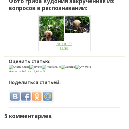
Фото гриба
Кудония закрученная
из
вопросов в распознавании:
2017.01.27
Елена
Оценить статью:
(
6
голосов, Рейтинг:
5,00
из 5)
Поделиться статьёй:
5 комментариев