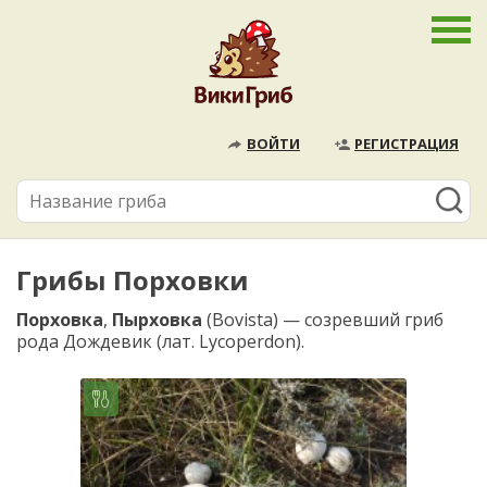
ВОЙТИ
РЕГИСТРАЦИЯ
Грибы Порховки
Порховка
,
Пырховка
(Bovista) — созревший гриб
рода Дождевик (лат. Lycoperdon).