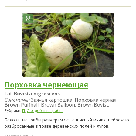
Порховка чернеющая
Lat:
Bovista nigrescens
Синонимы:
Заячья картошка, Порховка чёрная,
Brown Puffball, Brown Balloon, Brown Bovist.
Рубрики:
П
,
Съедобные грибы
Беловатые грибы размерами с теннисный мячик, небрежно
разбросанные в траве деревенских полей и лугов.