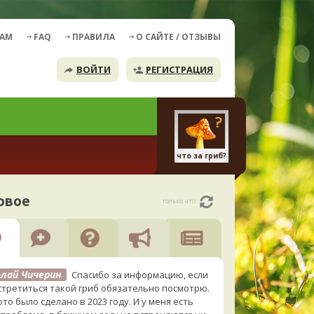
ДАМ
FAQ
ПРАВИЛА
О САЙТЕ / ОТЗЫВЫ
ВОЙТИ
РЕГИСТРАЦИЯ
что за гриб?
овое
только что
лай Чичерин
Спасибо за информацию, если
стретиться такой гриб обязательно посмотрю.
то было сделано в 2023 году. И у меня есть