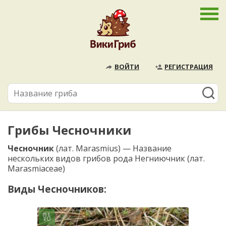
ВОЙТИ
РЕГИСТРАЦИЯ
Грибы Чесночники
Чесночник
(лат. Marasmius) — Название
нескольких видов грибов рода Негниючник (лат.
Marasmiaceae)
Виды Чесночников: