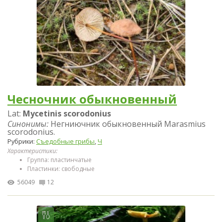
Чесночник обыкновенный
Lat:
Mycetinis scorodonius
Синонимы:
Негниючник обыкновенный Marasmius
scorodonius.
Рубрики:
Съедобные грибы
,
Ч
Характеристики:
Группа: пластинчатые
Пластинки: свободные
56049
12