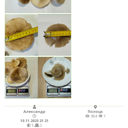
Александр
Полоцк
854
7
10.11.2025 21:21
5
2