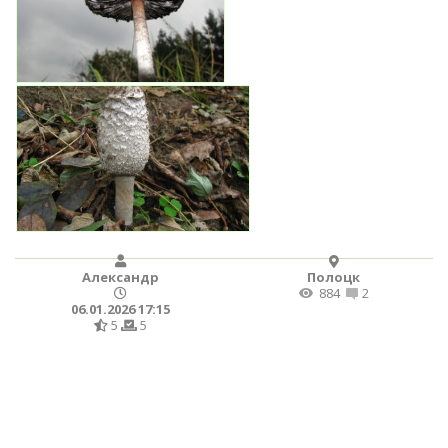
Александр
Полоцк
884
2
06.01.2026 17:15
5
5