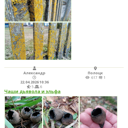
Александр
Полоцк
617
1
22.04.2026 10:36
5
6
Чаши дьявола и эльфа