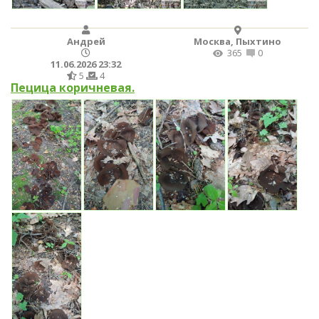
Андрей
Москва, Пыхтино
365
0
11.06.2026 23:32
5
4
Пецица коричневая.