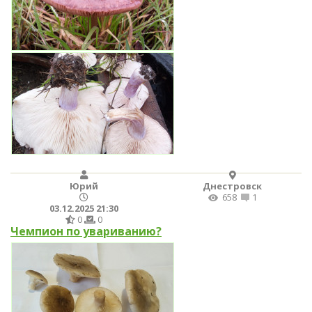
Юрий
Днестровск
658
1
03.12.2025 21:30
0
0
Чемпион по увариванию?