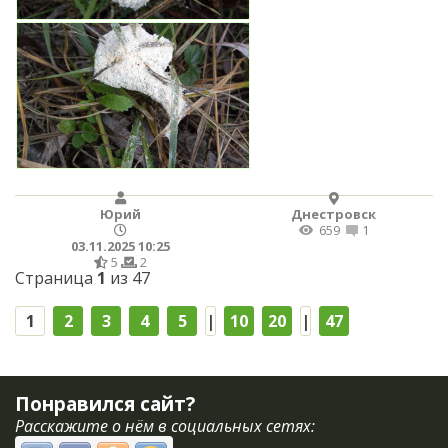
Юрий
Днестровск
659
1
03.11.2025 10:25
5
2
Страница
1
из 47
1
2
3
4
5
|
10
20
|
47
Понравился сайт?
Расскажите о нём в социальных сетях: