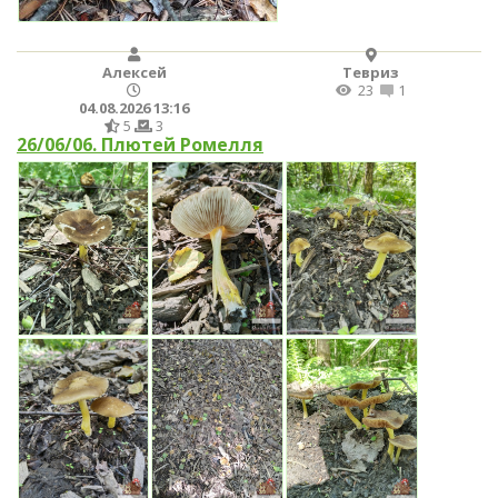
Алексей
Тевриз
23
1
04.08.2026 13:16
5
3
26/06/06. Плютей Ромелля