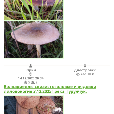
Юрий
Днестровск
661
0
14.12.2025 20:34
5
2
Волвариеллы слизистоголовые и рядовки
лиловоногие 3.12.2025г.река Турунчук.