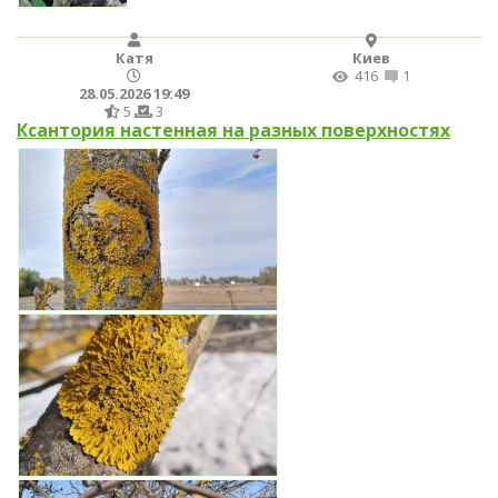
Катя
Киев
416
1
28.05.2026 19:49
5
3
Ксантория настенная на разных поверхностях