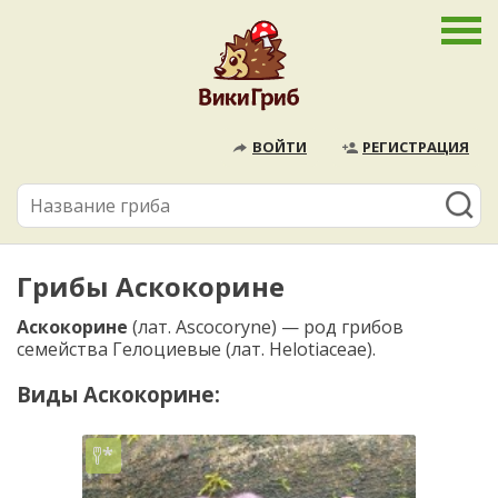
ВОЙТИ
РЕГИСТРАЦИЯ
Грибы Аскокорине
Аскокорине
(лат. Ascocoryne) — род грибов
семейства Гелоциевые (лат. Helotiaceae).
Виды Аскокорине: