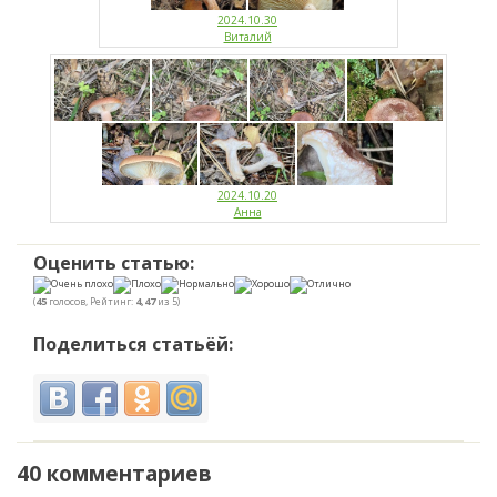
2024.10.30
Виталий
2024.10.20
Анна
Оценить статью:
(
45
голосов, Рейтинг:
4,47
из 5)
Поделиться статьёй:
40 комментариев