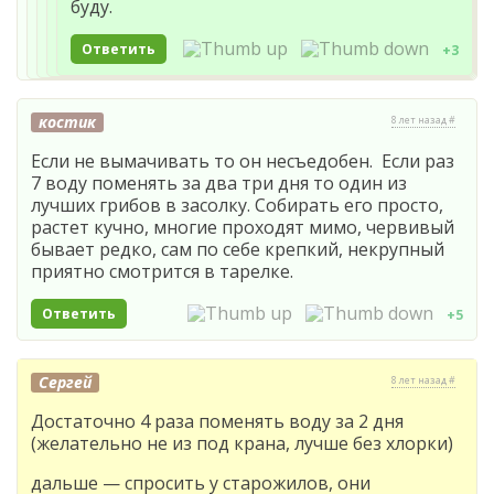
буду.
Ответить
+3
костик
8 лет назад #
Если не вымачивать то он несъедобен. Если раз
7 воду поменять за два три дня то один из
лучших грибов в засолку. Собирать его просто,
растет кучно, многие проходят мимо, червивый
бывает редко, сам по себе крепкий, некрупный
приятно смотрится в тарелке.
Ответить
+5
Сергей
8 лет назад #
Достаточно 4 раза поменять воду за 2 дня
(желательно не из под крана, лучше без хлорки)
дальше — спросить у старожилов, они