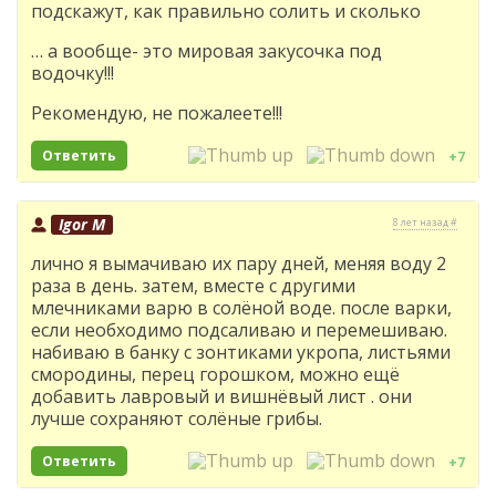
подскажут, как правильно солить и сколько
… а вообще- это мировая закусочка под
водочку!!!
Рекомендую, не пожалеете!!!
Ответить
+7
Igor M
8 лет назад #
лично я вымачиваю их пару дней, меняя воду 2
раза в день. затем, вместе с другими
млечниками варю в солёной воде. после варки,
если необходимо подсаливаю и перемешиваю.
набиваю в банку с зонтиками укропа, листьями
смородины, перец горошком, можно ещё
добавить лавровый и вишнёвый лист . они
лучше сохраняют солёные грибы.
Ответить
+7