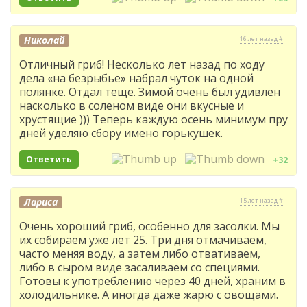
Николай
16 лет назад #
Отличный гриб! Несколько лет назад по ходу
дела «на безрыбье» набрал чуток на одной
полянке. Отдал теще. Зимой очень был удивлен
насколько в соленом виде они вкусные и
хрустящие ))) Теперь каждую осень минимум пру
дней уделяю сбору имено горькушек.
Ответить
+32
Лариса
15 лет назад #
Очень хороший гриб, особенно для засолки. Мы
их собираем уже лет 25. Три дня отмачиваем,
часто меняя воду, а затем либо отвативаем,
либо в сыром виде засаливаем со специями.
Готовы к употреблению через 40 дней, храним в
холодильнике. А иногда даже жарю с овощами.