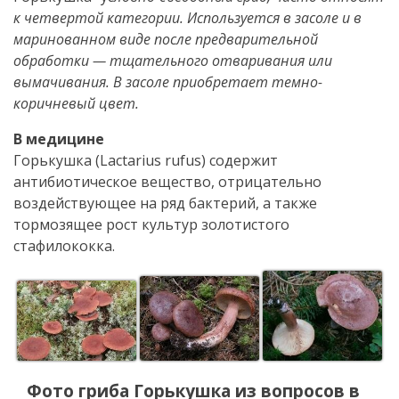
к четвертой категории. Используется в засоле и в
маринованном виде после предварительной
обработки — тщательного отваривания или
вымачивания. В засоле приобретает темно-
коричневый цвет.
В медицине
Горькушка (Lactarius rufus) содержит
антибиотическое вещество, отрицательно
воздействующее на ряд бактерий, а также
тормозящее рост культур золотистого
стафилококка.
Фото гриба
Горькушка
из вопросов в