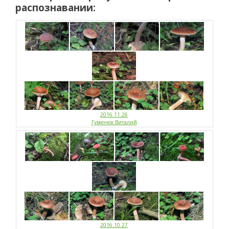
распознавании:
2016.11.26
Гуменюк Виталий
2016.10.27