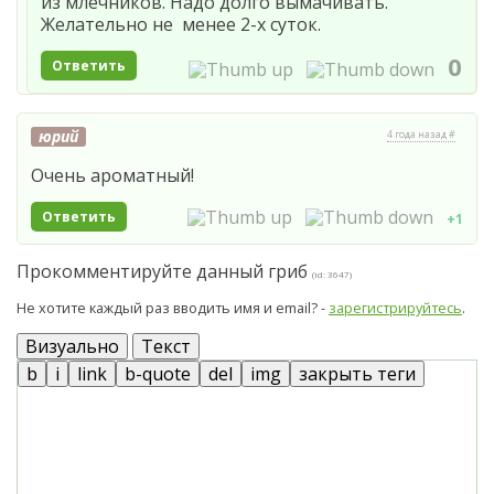
из млечников. Надо долго вымачивать.
Желательно не менее 2-х суток.
0
Ответить
юрий
4 года назад #
Очень ароматный!
Ответить
+1
Прокомментируйте данный гриб
(id: 3647)
Не хотите каждый раз вводить имя и email? -
зарегистрируйтесь
.
Визуально
Текст