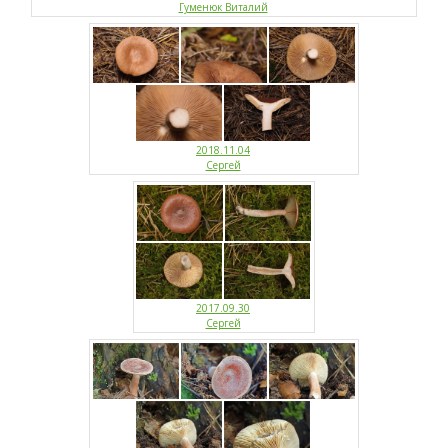
Гуменюк Виталий
2018.11.04
Сергей
2017.09.30
Сергей