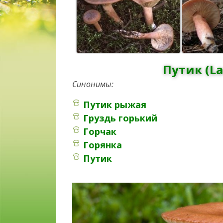
Путик (La
Синонимы:
Путик рыжая
Груздь горький
Горчак
Горянка
Путик