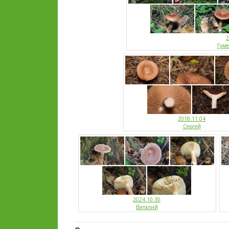
2
Гум
2018.11.04
Сергей
2024.10.30
Виталий