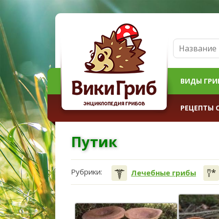
ВИДЫ ГРИ
РЕЦЕПТЫ 
Путик
Рубрики:
Лечебные грибы