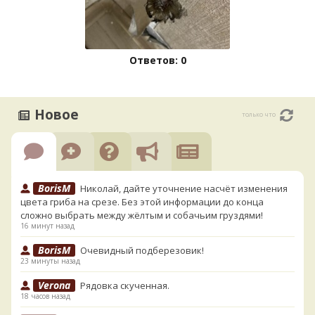
Ответов: 0
Новое
только что
BorisM
Николай, дайте уточнение насчёт изменения
цвета гриба на срезе. Без этой информации до конца
сложно выбрать между жёлтым и собачьим груздями!
16 минут назад
BorisM
Очевидный подберезовик!
23 минуты назад
Verona
Рядовка скученная.
18 часов назад