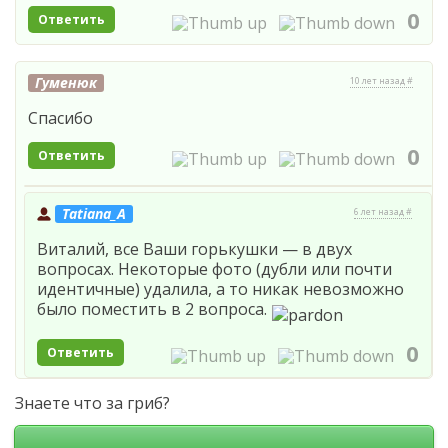
0
Ответить
Гуменюк
10 лет назад #
Спасибо
0
Ответить
Tatiana_A
6 лет назад #
Виталий, все Ваши горькушки — в двух
вопросах. Некоторые фото (дубли или почти
идентичные) удалила, а то никак невозможно
было поместить в 2 вопроса.
0
Ответить
Знаете что за гриб?