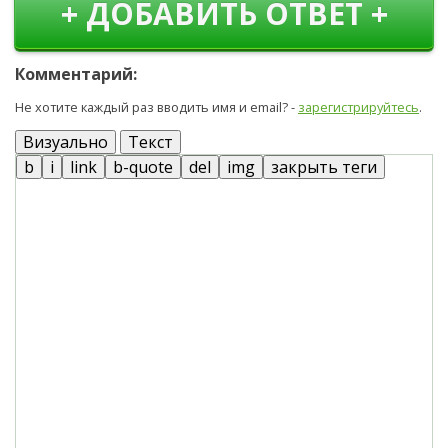
+ ДОБАВИТЬ ОТВЕТ +
Комментарий:
Не хотите каждый раз вводить имя и email? -
зарегистрируйтесь
.
Визуально
Текст