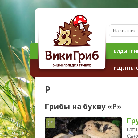
ВИДЫ ГРИ
РЕЦЕПТЫ 
Р
Грибы на букву «Р»
Гр
Lat:
Сино