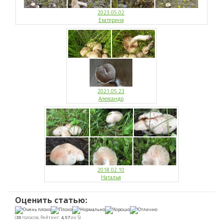
2023.05.02
Екатерина
2021.05.23
Александр
2018.02.10
Наталья
Оценить статью:
(
30
голосов, Рейтинг:
4,57
из 5)