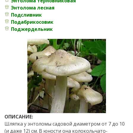
Энтолома терновниковая
Энтолома лесная
Подсливник
Подабрикосовик
Поджердельник
ОПИСАНИЕ:
Шляпка у энтоломы садовой диаметром от 7 до 10
(и даже 12) см. В юности она колокольчато-