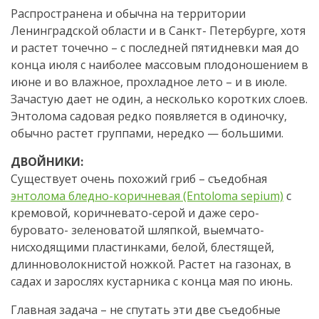
Распространена и обычна на территории
Ленинградской области и в Санкт- Петербурге, хотя
и растет точечно – с последней пятидневки мая до
конца июля с наиболее массовым плодоношением в
июне и во влажное, прохладное лето – и в июле.
Зачастую дает не один, а несколько коротких слоев.
Энтолома садовая редко появляется в одиночку,
обычно растет группами, нередко — большими.
ДВОЙНИКИ:
Существует очень похожий гриб – съедобная
энтолома бледно-коричневая (Entoloma sepium)
с
кремовой, коричневато-серой и даже серо-
буровато- зеленоватой шляпкой, выемчато-
нисходящими пластинками, белой, блестящей,
длинноволокнистой ножкой. Растет на газонах, в
садах и зарослях кустарника с конца мая по июнь.
Главная задача – не спутать эти две съедобные