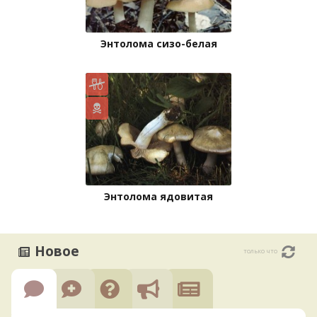
Энтолома сизо-белая
Энтолома ядовитая
Новое
только что