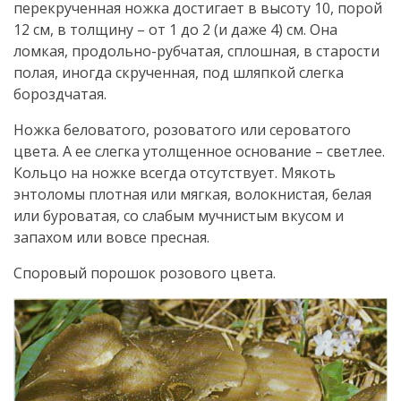
перекрученная ножка достигает в высоту 10, порой
12 см, в толщину – от 1 до 2 (и даже 4) см. Она
ломкая, продольно-рубчатая, сплошная, в старости
полая, иногда скрученная, под шляпкой слегка
бороздчатая.
Ножка беловатого, розоватого или сероватого
цвета. А ее слегка утолщенное основание – светлее.
Кольцо на ножке всегда отсутствует. Мякоть
энтоломы плотная или мягкая, волокнистая, белая
или буроватая, со слабым мучнистым вкусом и
запахом или вовсе пресная.
Споровый порошок розового цвета.