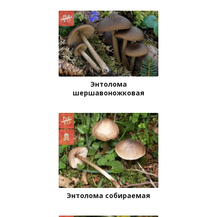
Энтолома
шершавоножковая
Энтолома собираемая