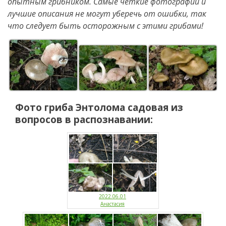
опытным грибником. Самые четкие фотографии и
лучшие описания не могут уберечь от ошибки, так
что следует быть осторожным с этими грибами!
Фото гриба
Энтолома садовая
из
вопросов в распознавании:
2022.06.01
Анастасия