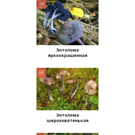
Энтолома
яркоокрашенная
Энтолома
шероховатенькая