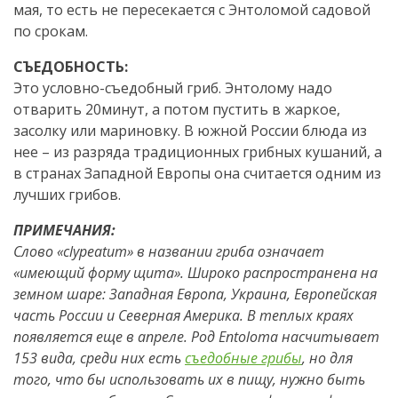
мая, то есть не пересекается с Энтоломой садовой
по срокам.
СЪЕДОБНОСТЬ:
Это условно-съедобный гриб. Энтолому надо
отварить 20минут, а потом пустить в жаркое,
засолку или мариновку. В южной России блюда из
нее – из разряда традиционных грибных кушаний, а
в странах Западной Европы она считается одним из
лучших грибов.
ПРИМЕЧАНИЯ:
Слово «clypeatum» в названии гриба означает
«имеющий форму щита». Широко распространена на
земном шаре: Западная Европа, Украина, Европейская
часть России и Северная Америка. В теплых краях
появляется еще в апреле. Род Еntoloma насчитывает
153 вида, среди них есть
съедобные грибы
, но для
того, что бы использовать их в пищу, нужно быть