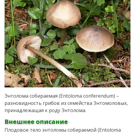
Энтолома собираемая (Entoloma conferendum) –
разновидность грибов из семейства Энтомоловых,
принадлежащая к роду Энтолома.
Внешнее описание
Плодовое тело энтоломы собираемой (Entoloma