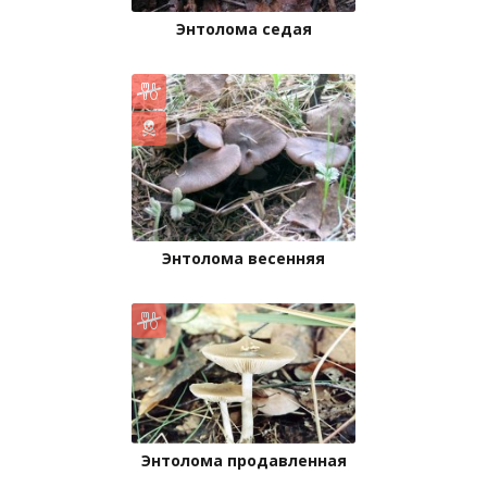
Энтолома седая
Энтолома весенняя
Энтолома продавленная