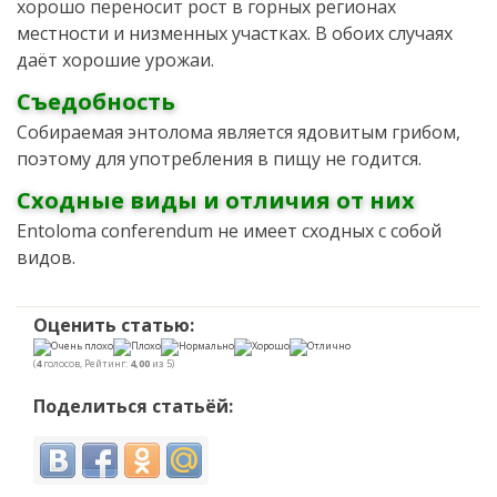
хорошо переносит рост в горных регионах
местности и низменных участках. В обоих случаях
даёт хорошие урожаи.
Съедобность
Собираемая энтолома является ядовитым грибом,
поэтому для употребления в пищу не годится.
Сходные виды и отличия от них
Entoloma conferendum не имеет сходных с собой
видов.
Оценить статью:
(
4
голосов, Рейтинг:
4,00
из 5)
Поделиться статьёй: