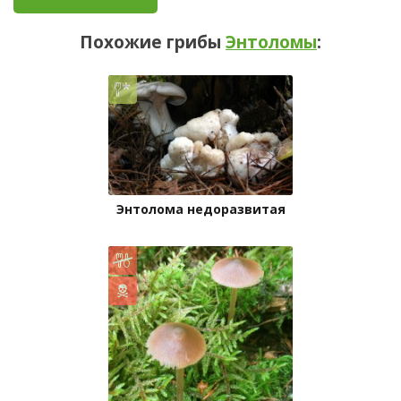
Похожие грибы
Энтоломы
:
Энтолома недоразвитая