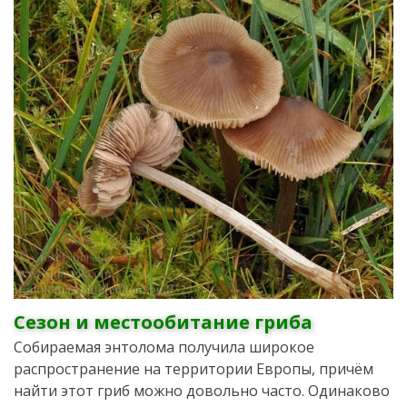
Сезон и местообитание гриба
Собираемая энтолома получила широкое
распространение на территории Европы, причём
найти этот гриб можно довольно часто. Одинаково