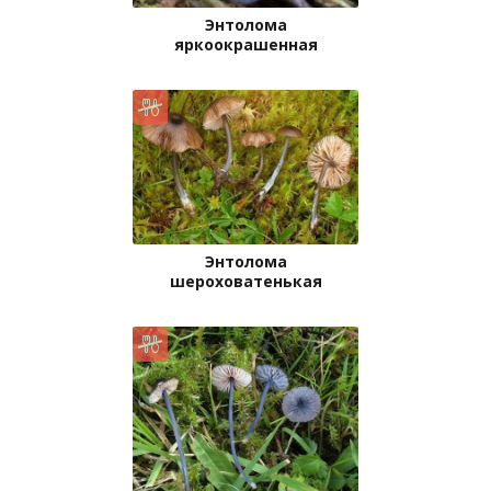
Энтолома
яркоокрашенная
Энтолома
шероховатенькая