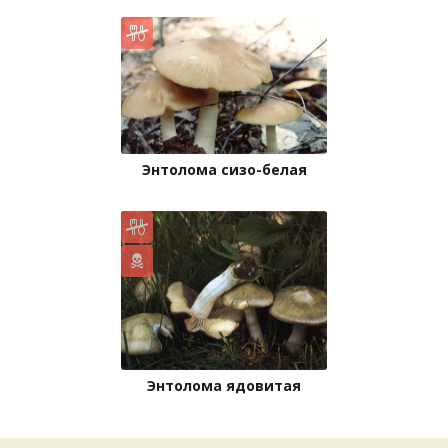
Энтолома сизо-белая
Энтолома ядовитая