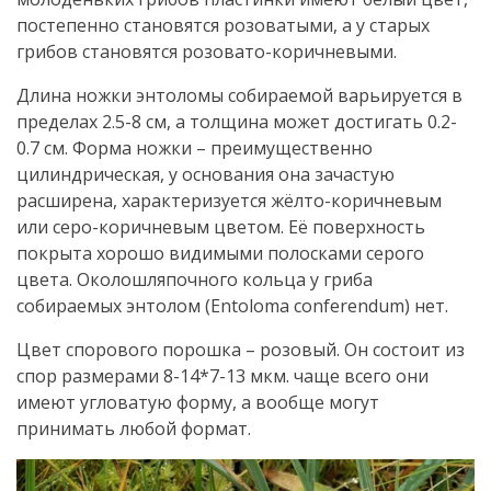
постепенно становятся розоватыми, а у старых
грибов становятся розовато-коричневыми.
Длина ножки энтоломы собираемой варьируется в
пределах 2.5-8 см, а толщина может достигать 0.2-
0.7 см. Форма ножки – преимущественно
цилиндрическая, у основания она зачастую
расширена, характеризуется жёлто-коричневым
или серо-коричневым цветом. Её поверхность
покрыта хорошо видимыми полосками серого
цвета. Околошляпочного кольца у гриба
собираемых энтолом (Entoloma conferendum) нет.
Цвет спорового порошка – розовый. Он состоит из
спор размерами 8-14*7-13 мкм. чаще всего они
имеют угловатую форму, а вообще могут
принимать любой формат.