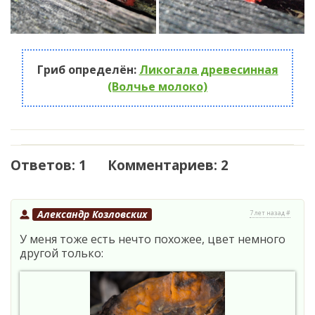
Гриб определён:
Ликогала древесинная
(Волчье молоко)
Ответов: 1 Комментариев: 2
Александр Козловских
7 лет назад #
У меня тоже есть нечто похожее, цвет немного
другой только: