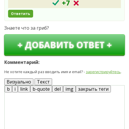
+7
Ответить
Знаете что за гриб?
+ ДОБАВИТЬ ОТВЕТ +
Комментарий:
Не хотите каждый раз вводить имя и email? -
зарегистрируйтесь
.
Визуально
Текст