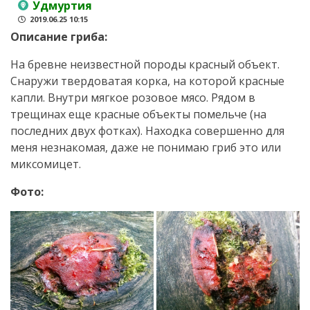
Удмуртия
2019.06.25 10:15
Описание гриба:
На бревне неизвестной породы красный объект.
Снаружи твердоватая корка, на которой красные
капли. Внутри мягкое розовое мясо. Рядом в
трещинах еще красные объекты помельче (на
последних двух фотках). Находка совершенно для
меня незнакомая, даже не понимаю гриб это или
миксомицет.
Фото: