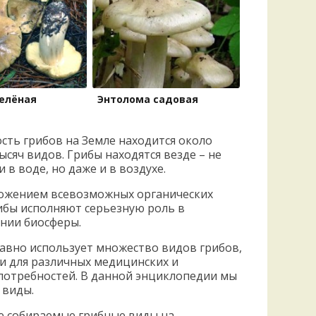
елёная
Энтолома садовая
сть грибов на Земле находится около
ысяч видов. Грибы находятся везде – не
и в воде, но даже и в воздухе.
ложением всевозможных органических
ибы исполняют серьезную роль в
нии биосферы.
авно использует множество видов грибов,
 и для различных медицинских и
потребностей. В данной энциклопедии мы
 виды.
ые собираемые грибные виды на