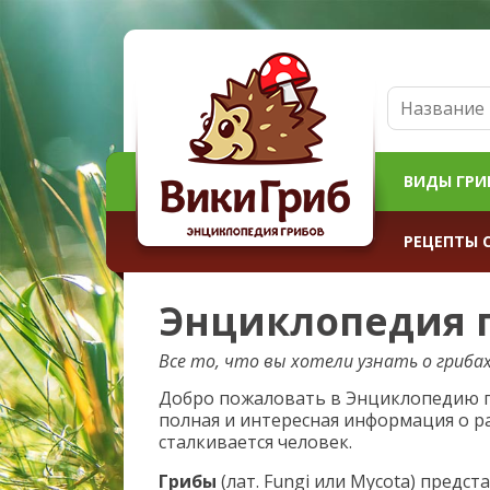
ВИДЫ ГРИ
РЕЦЕПТЫ 
Энциклопедия 
Все то, что вы хотели узнать о грибах
Добро пожаловать в Энциклопедию г
полная и интересная информация о р
сталкивается человек.
Грибы
(лат. Fungi или Mycota) предс