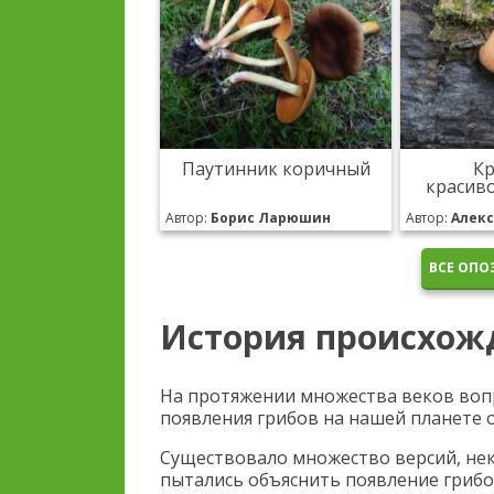
Паутинник коричный
К
красив
Автор:
Борис Ларюшин
Автор:
Алекс
ВСЕ ОПО
История происхож
На протяжении множества веков воп
появления грибов на нашей планете 
Существовало множество версий, не
пытались объяснить появление грибо