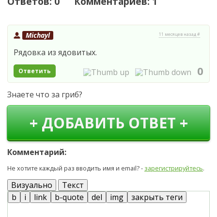
Ответов: 0 Комментариев: 1
Michayl
11 месяцев назад #
Рядовка из ядовитых.
0
Ответить
Знаете что за гриб?
+ ДОБАВИТЬ ОТВЕТ +
Комментарий:
Не хотите каждый раз вводить имя и email? -
зарегистрируйтесь
.
Визуально
Текст