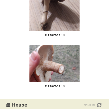
Ответов: 0
Ответов: 0
Новое
только что