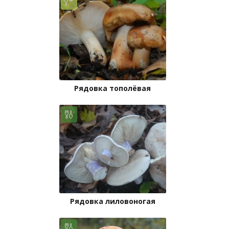
Рядовка тополёвая
Рядовка лиловоногая