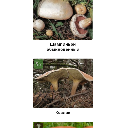
Шампиньон
обыкновенный
Козляк