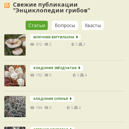
Свежие публикации
"Энциклопедии грибов"
Статьи
Вопросы
Хвасты
МЛЕЧНИК БЕРТИЛЬОНА
212
2
5
2
КЛАДОНИЯ ЗВЁЗДЧАТАЯ
152
0
5
4
КЛАДОНИЯ ОЛЕНЬЯ
194
0
5
4