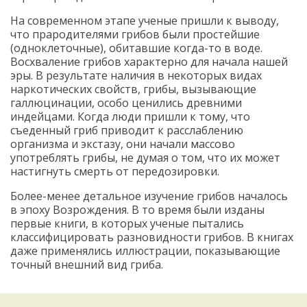
На современном этапе ученые пришли к выводу,
что прародителями грибов были простейшие
(одноклеточные), обитавшие когда-то в воде.
Восхваление грибов характерно для начала нашей
эры. В результате наличия в некоторых видах
наркотических свойств, грибы, вызывающие
галлюцинации, особо ценились древними
индейцами. Когда люди пришли к тому, что
съеденный гриб приводит к расслаблению
организма и экстазу, они начали массово
употреблять грибы, не думая о том, что их может
настигнуть смерть от передозировки.
Более-менее детальное изучение грибов началось
в эпоху Возрождения. В то время были изданы
первые книги, в которых ученые пытались
классифицировать разновидности грибов. В книгах
даже применялись иллюстрации, показывающие
точный внешний вид гриба.