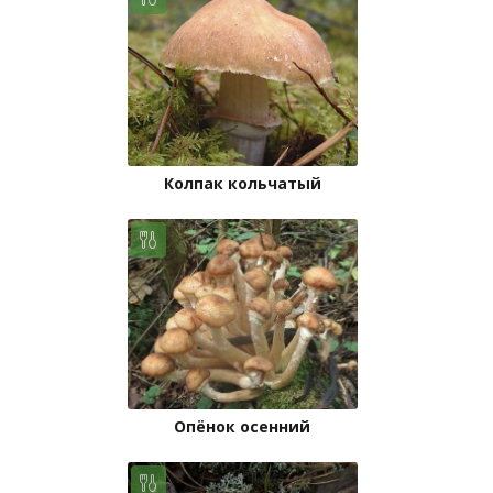
Колпак кольчатый
Опёнок осенний