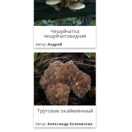
Чешуйчатка
чешуйчатовидная
Автор:
Андрей
Трутовик окаймлённый
Автор:
Александр Козловских