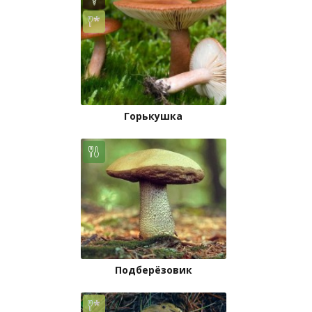
Горькушка
Подберёзовик