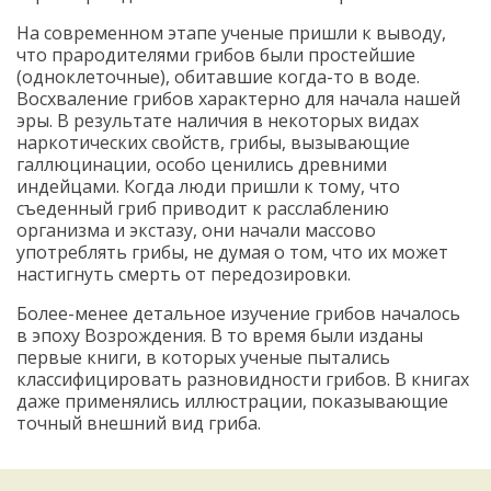
На современном этапе ученые пришли к выводу,
что прародителями грибов были простейшие
(одноклеточные), обитавшие когда-то в воде.
Восхваление грибов характерно для начала нашей
эры. В результате наличия в некоторых видах
наркотических свойств, грибы, вызывающие
галлюцинации, особо ценились древними
индейцами. Когда люди пришли к тому, что
съеденный гриб приводит к расслаблению
организма и экстазу, они начали массово
употреблять грибы, не думая о том, что их может
настигнуть смерть от передозировки.
Более-менее детальное изучение грибов началось
в эпоху Возрождения. В то время были изданы
первые книги, в которых ученые пытались
классифицировать разновидности грибов. В книгах
даже применялись иллюстрации, показывающие
точный внешний вид гриба.