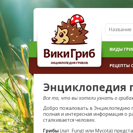
ВИДЫ ГРИ
РЕЦЕПТЫ 
Энциклопедия 
Все то, что вы хотели узнать о грибах
Добро пожаловать в Энциклопедию г
полная и интересная информация о р
сталкивается человек.
Грибы
(лат. Fungi или Mycota) предс