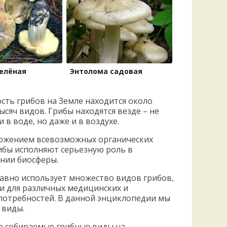
елёная
Энтолома садовая
сть грибов на Земле находится около
ысяч видов. Грибы находятся везде – не
и в воде, но даже и в воздухе.
ложением всевозможных органических
ибы исполняют серьезную роль в
нии биосферы.
авно использует множество видов грибов,
 и для различных медицинских и
потребностей. В данной энциклопедии мы
 виды.
ые собираемые грибные виды на