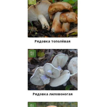
Рядовка тополёвая
Рядовка лиловоногая