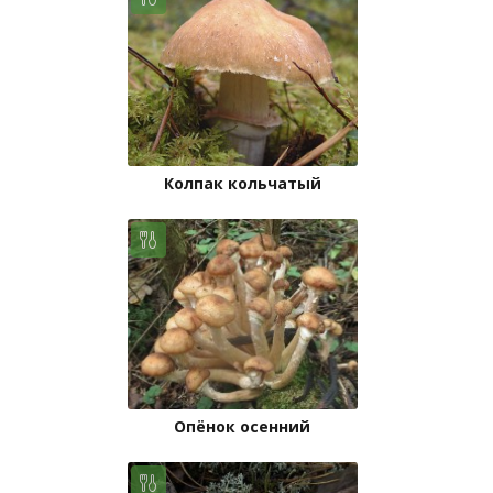
Колпак кольчатый
Опёнок осенний