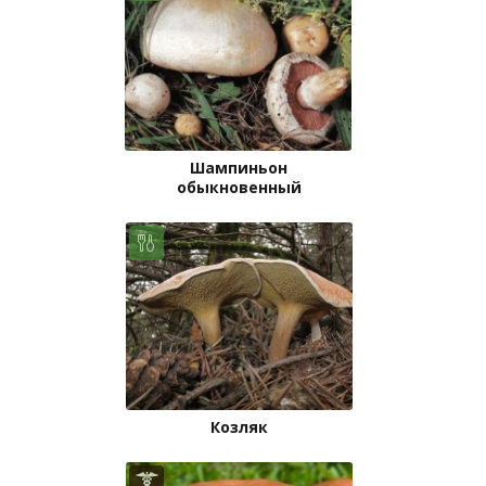
Шампиньон
обыкновенный
Козляк