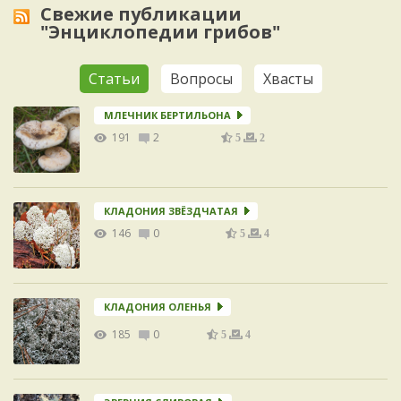
Свежие публикации
"Энциклопедии грибов"
Статьи
Вопросы
Хвасты
МЛЕЧНИК БЕРТИЛЬОНА
191
2
5
2
КЛАДОНИЯ ЗВЁЗДЧАТАЯ
146
0
5
4
КЛАДОНИЯ ОЛЕНЬЯ
185
0
5
4