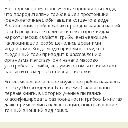
На современном этапе ученые пришли к выводу,
что прародителями грибов были простейшие
(одноклеточные), обитавшие когда-то в воде.
Восхваление грибов характерно для начала нашей
эры. В результате наличия в некоторых видах
наркотических свойств, грибы, вызывающие
галлюцинации, особо ценились древними
индейцами. Когда люди пришли к тому, что
съеденный гриб приводит к расслаблению
организма и экстазу, они начали массово
употреблять грибы, не думая о том, что их может
настигнуть смерть от передозировки.
Более-менее детальное изучение грибов началось
в эпоху Возрождения. В то время были изданы
первые книги, в которых ученые пытались
классифицировать разновидности грибов. В книгах
даже применялись иллюстрации, показывающие
точный внешний вид гриба.