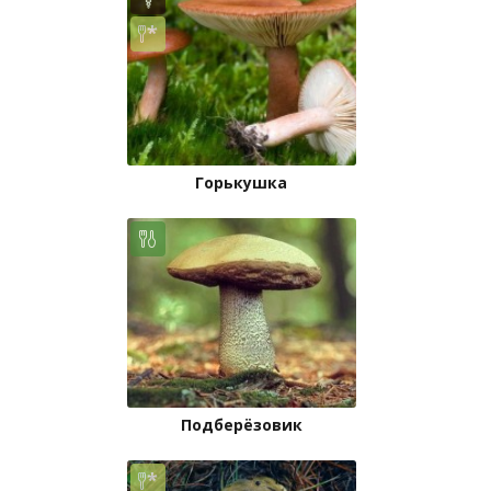
Горькушка
Подберёзовик