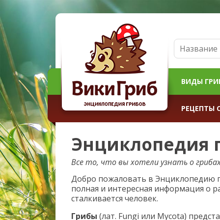
ВИДЫ ГРИ
РЕЦЕПТЫ 
Энциклопедия 
Все то, что вы хотели узнать о грибах
Добро пожаловать в Энциклопедию г
полная и интересная информация о р
сталкивается человек.
Грибы
(лат. Fungi или Mycota) предс