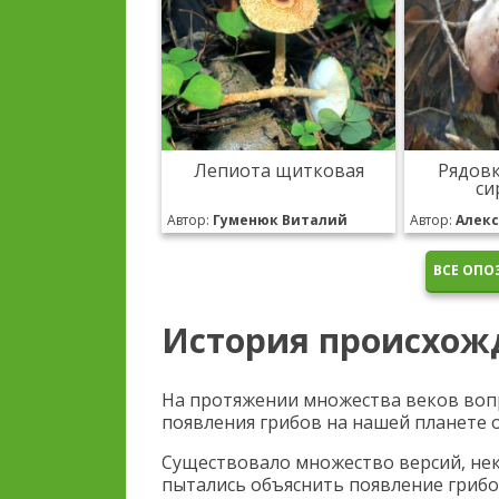
Лепиота щитковая
Рядовк
си
Автор:
Гуменюк Виталий
Автор:
Алек
ВСЕ ОПО
История происхож
На протяжении множества веков воп
появления грибов на нашей планете 
Существовало множество версий, не
пытались объяснить появление грибо