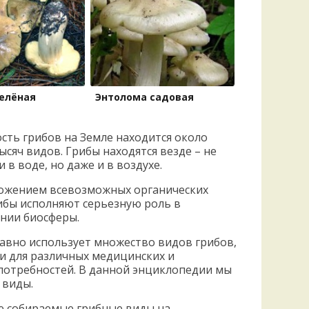
елёная
Энтолома садовая
сть грибов на Земле находится около
ысяч видов. Грибы находятся везде – не
и в воде, но даже и в воздухе.
ложением всевозможных органических
ибы исполняют серьезную роль в
нии биосферы.
авно использует множество видов грибов,
 и для различных медицинских и
потребностей. В данной энциклопедии мы
 виды.
ые собираемые грибные виды на