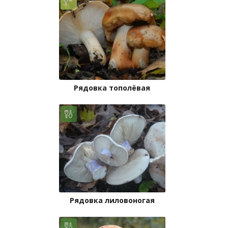
Рядовка тополёвая
Рядовка лиловоногая