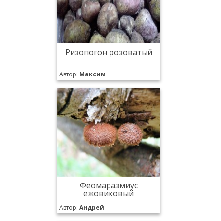
Ризопогон розоватый
Автор:
Максим
Феомаразмиус
ежовиковый
Автор:
Андрей