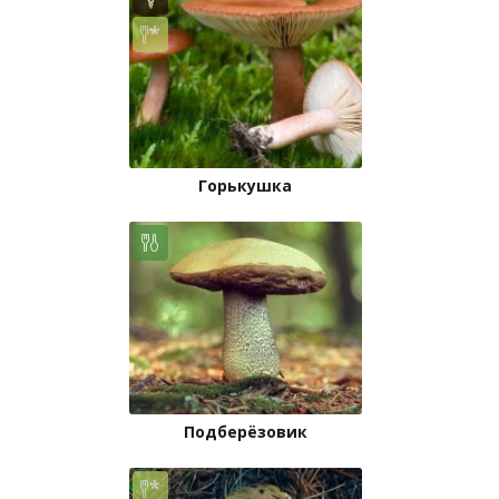
Горькушка
Подберёзовик