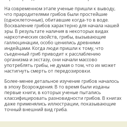
На современном этапе ученые пришли к выводу,
что прародителями грибов были простейшие
(одноклеточные), обитавшие когда-то в воде.
Восхваление грибов характерно для начала нашей
эры. В результате наличия в некоторых видах
наркотических свойств, грибы, вызывающие
галлюцинации, особо ценились древними
индейцами. Когда люди пришли к тому, что
съеденный гриб приводит к расслаблению
организма и экстазу, они начали массово
употреблять грибы, не думая о том, что их может
настигнуть смерть от передозировки.
Более-менее детальное изучение грибов началось
в эпоху Возрождения. В то время были изданы
первые книги, в которых ученые пытались
классифицировать разновидности грибов. В книгах
даже применялись иллюстрации, показывающие
точный внешний вид гриба.