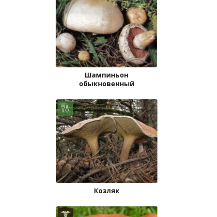
Шампиньон
обыкновенный
Козляк