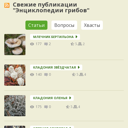
Свежие публикации
"Энциклопедии грибов"
Статьи
Вопросы
Хвасты
МЛЕЧНИК БЕРТИЛЬОНА
177
2
5
2
КЛАДОНИЯ ЗВЁЗДЧАТАЯ
140
0
5
4
КЛАДОНИЯ ОЛЕНЬЯ
175
0
5
4