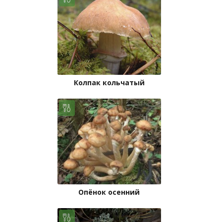
Колпак кольчатый
Опёнок осенний