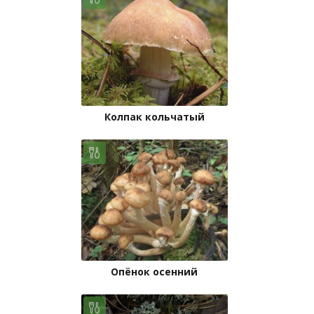
Колпак кольчатый
Опёнок осенний