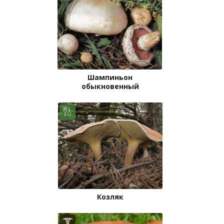
Шампиньон
обыкновенный
Козляк