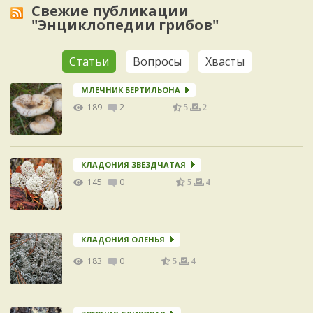
Свежие публикации
"Энциклопедии грибов"
Статьи
Вопросы
Хвасты
МЛЕЧНИК БЕРТИЛЬОНА
189
2
5
2
КЛАДОНИЯ ЗВЁЗДЧАТАЯ
145
0
5
4
КЛАДОНИЯ ОЛЕНЬЯ
183
0
5
4