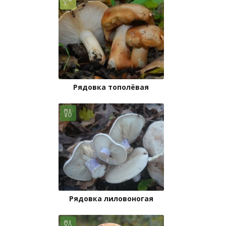
Рядовка тополёвая
Рядовка лиловоногая