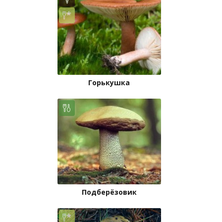
Горькушка
Подберёзовик