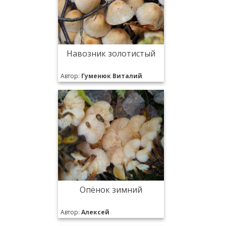
Навозник золотистый
Автор:
Гуменюк Виталий
Опёнок зимний
Автор:
Алексей