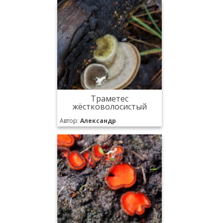
Траметес
жёстковолосистый
Автор:
Александр