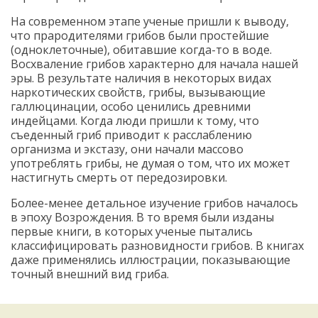
На современном этапе ученые пришли к выводу,
что прародителями грибов были простейшие
(одноклеточные), обитавшие когда-то в воде.
Восхваление грибов характерно для начала нашей
эры. В результате наличия в некоторых видах
наркотических свойств, грибы, вызывающие
галлюцинации, особо ценились древними
индейцами. Когда люди пришли к тому, что
съеденный гриб приводит к расслаблению
организма и экстазу, они начали массово
употреблять грибы, не думая о том, что их может
настигнуть смерть от передозировки.
Более-менее детальное изучение грибов началось
в эпоху Возрождения. В то время были изданы
первые книги, в которых ученые пытались
классифицировать разновидности грибов. В книгах
даже применялись иллюстрации, показывающие
точный внешний вид гриба.