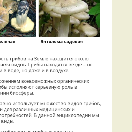
елёная
Энтолома садовая
сть грибов на Земле находится около
ысяч видов. Грибы находятся везде – не
и в воде, но даже и в воздухе.
ложением всевозможных органических
ибы исполняют серьезную роль в
нии биосферы.
авно использует множество видов грибов,
 и для различных медицинских и
потребностей. В данной энциклопедии мы
 виды.
ые собираемые грибные виды на