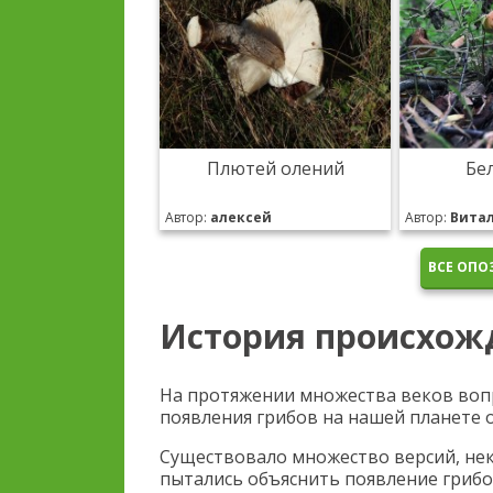
Плютей олений
Бе
Автор:
алексей
Автор:
Вита
ВСЕ ОПО
История происхож
На протяжении множества веков воп
появления грибов на нашей планете 
Существовало множество версий, не
пытались объяснить появление грибо