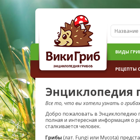
ВИДЫ ГРИ
РЕЦЕПТЫ 
Энциклопедия 
Все то, что вы хотели узнать о грибах
Добро пожаловать в Энциклопедию г
полная и интересная информация о р
сталкивается человек.
Грибы
(лат. Fungi или Mycota) предс