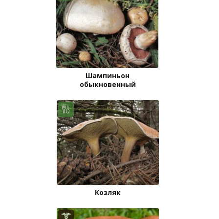
Шампиньон
обыкновенный
Козляк