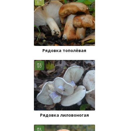
Рядовка тополёвая
Рядовка лиловоногая