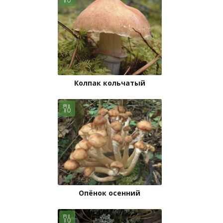
Колпак кольчатый
Опёнок осенний