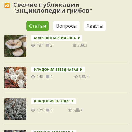
Свежие публикации
"Энциклопедии грибов"
Статьи
Вопросы
Хвасты
МЛЕЧНИК БЕРТИЛЬОНА
197
2
5
2
КЛАДОНИЯ ЗВЁЗДЧАТАЯ
148
0
5
4
КЛАДОНИЯ ОЛЕНЬЯ
189
0
5
4