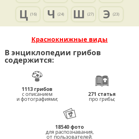
Ц
Ч
Ш
Э
(16)
(24)
(27)
(23)
Краснокнижные виды
В энциклопедии грибов
содержится:
1113 грибов
с описанием
271 статья
и фотографиями;
про грибы;
18540 фото
для распознавания,
от пользователей.