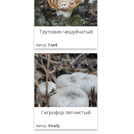
Трутовик чешуйчатый
Автор:
Глеб
Гигрофор пятнистый
Автор:
Vitalij