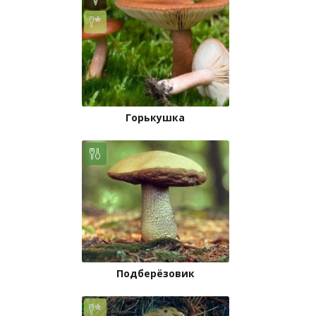
Горькушка
Подберёзовик