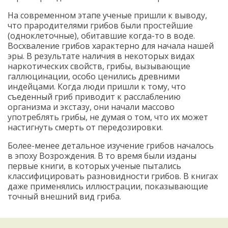
На современном этапе ученые пришли к выводу,
что прародителями грибов были простейшие
(одноклеточные), обитавшие когда-то в воде.
Восхваление грибов характерно для начала нашей
эры. В результате наличия в некоторых видах
наркотических свойств, грибы, вызывающие
галлюцинации, особо ценились древними
индейцами. Когда люди пришли к тому, что
съеденный гриб приводит к расслаблению
организма и экстазу, они начали массово
употреблять грибы, не думая о том, что их может
настигнуть смерть от передозировки.
Более-менее детальное изучение грибов началось
в эпоху Возрождения. В то время были изданы
первые книги, в которых ученые пытались
классифицировать разновидности грибов. В книгах
даже применялись иллюстрации, показывающие
точный внешний вид гриба.