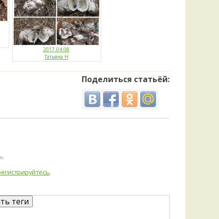
2017.04.08
Татьяна Н
Поделиться статьёй:
8)
регистрируйтесь
.