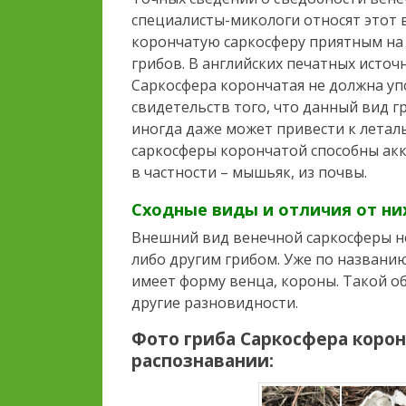
специалисты-микологи относят этот 
корончатую саркосферу приятным на
грибов. В английских печатных источ
Саркосфера корончатая не должна уп
свидетельств того, что данный вид г
иногда даже может привести к леталь
саркосферы корончатой способны акк
в частности – мышьяк, из почвы.
Сходные виды и отличия от ни
Внешний вид венечной саркосферы не
либо другим грибом. Уже по названи
имеет форму венца, короны. Такой о
другие разновидности.
Фото гриба
Саркосфера корон
распознавании: