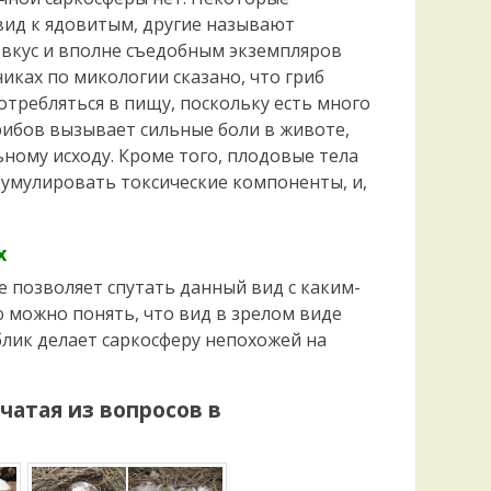
вид к ядовитым, другие называют
 вкус и вполне съедобным экземпляров
никах по микологии сказано, что гриб
отребляться в пищу, поскольку есть много
рибов вызывает сильные боли в животе,
ному исходу. Кроме того, плодовые тела
умулировать токсические компоненты, и,
х
 позволяет спутать данный вид с каким-
ю можно понять, что вид в зрелом виде
блик делает саркосферу непохожей на
чатая
из вопросов в