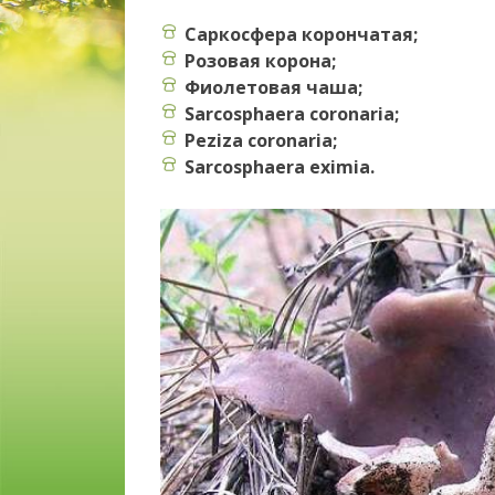
Саркосфера корончатая;
Розовая корона;
Фиолетовая чаша;
Sarcosphaera coronaria;
Peziza coronaria;
Sarcosphaera eximia.