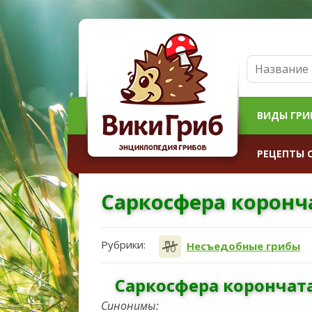
ВИДЫ ГРИ
РЕЦЕПТЫ 
Саркосфера коронч
Рубрики:
Несъедобные грибы
Саркосфера корончатая
Синонимы: