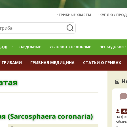
ГРИБНЫЕ ХВАСТЫ
КУПЛЮ / ПРО
БОВ
СЪЕДОБНЫЕ
УСЛОВНО-СЪЕДОБНЫЕ
НЕСЪЕДОБНЫЕ
С ГРИБАМИ
ГРИБНАЯ МЕДИЦИНА
СТАТЬИ О ГРИБАХ
атая
Н
А
 (Sarcosphaera coronaria)
на фо
обыкн