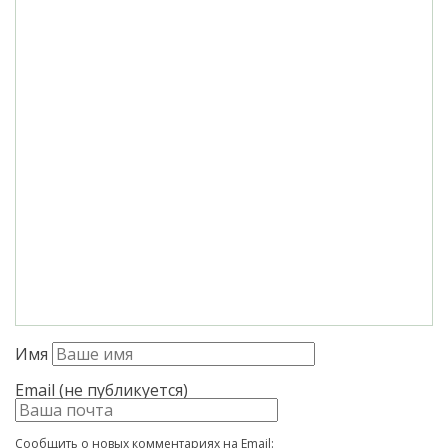
Имя
Email (не публикуется)
Сообщить о новых комментариях на Email: