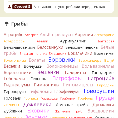
Сергей З
А вы алкоголь употребляли перед тем как
попробовать горчак на вкус?
14 часов назад
Грибы
Serj_Sf
Сегодня такого маленького я и порезал, и
лизнул, и пожевал, но горечи не почувствовал. Супруга
Альбатреллусы
Агроцибе
Аррении
лизнула - ей горький, как таблетка. Детям тоже не горький.
Аскокорине
Алеврия
То что это именно горчак сомнений нет. Но вот такие
Аурикулярии
Астерофоры
Ателии
Баттаррея
индивидуальные вкусовые особенности.)Гриб, конечно,
Белые
Белосвинухи
Белонавозники
Белошампиньоны
выкинули.
грибы
Бокальчики
Болетины
Бледная поганка
Блюдцевик
18 часов назад
Боровики
Болеты
Болетопсисы
Бьеркандера
Валуй
Verona
Говорушка булавоногая могла бы вырасти...
Волоконницы
Вольвариеллы
Весёлки
Волнушки
19 часов назад
Вёшенки
Вороночники
Галерины
Ганодермы
Misha35
Спасибо!!!
Гигрофоры
Гигроцибе
Гебеломы
Геопоры
19 часов назад
Гипомицесы
Гиднеллумы
Гимнопилы
Гиродоны
BorisM
Вот как раз зонтика пестрого там
Говорушки
Гифоломы
Глеофиллумы
Гиропорусы
точно нет! P.S. Вячеслав, мы ждём ваших подтверждений
Грузди
Головачи
Горчаки
Грифолы
Горькушка
Грабовик
насчёт того, что на разных фото не один и тот же гриб. Они
Дождевики
Дрожалки
Домовые грибы
Дисцины
и по виду разные, а не просто разные экземпляры. Но
Ежовики
Звездовики
хорошо было бы упорядочить это с вашим участием.
Дубовики
Жёлчный гриб
Разные грибы нужно разнести по разным вопросам!
Зонтики
Клавулины
Зеленушка
Калоцеры
Кантареллюли