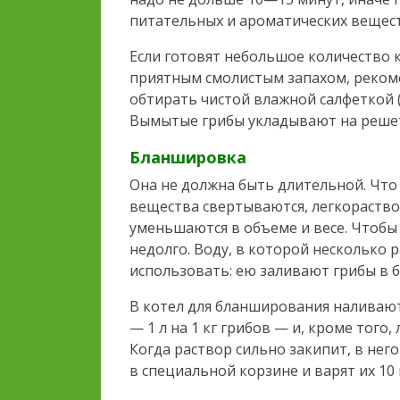
питательных и ароматических веществ
Если готовят небольшое количество 
приятным смолистым запахом, рекоме
обтирать чистой влажной салфеткой 
Вымытые грибы укладывают на решето,
Бланшировка
Она не должна быть длительной. Что
вещества свертываются, легкораство
уменьшаются в объеме и весе. Чтобы
недолго. Воду, в которой несколько
использовать: ею заливают грибы в б
В котел для бланширования наливаю
— 1 л на 1 кг грибов — и, кроме того,
Когда раствор сильно закипит, в не
в специальной корзине и варят их 10 