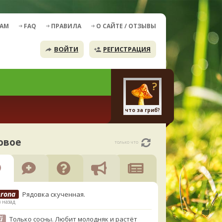
ДАМ
FAQ
ПРАВИЛА
О САЙТЕ / ОТЗЫВЫ
ВОЙТИ
РЕГИСТРАЦИЯ
что за гриб?
овое
только что
erona
Рядовка скученная.
в назад
й
Только сосны. Любит молодняк и растёт