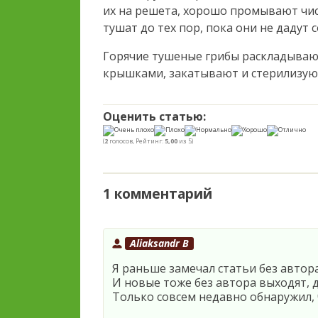
их на решета, хорошо промывают чис
тушат до тех пор, пока они не дадут с
Горячие тушеные грибы раскладывают
крышками, закатывают и стерилизуют
Оценить статью:
(
2
голосов, Рейтинг:
5,00
из 5)
1 комментарий
Aliaksandr B
Я раньше замечал статьи без автора
И новые тоже без автора выходят, 
Только совсем недавно обнаружил, 