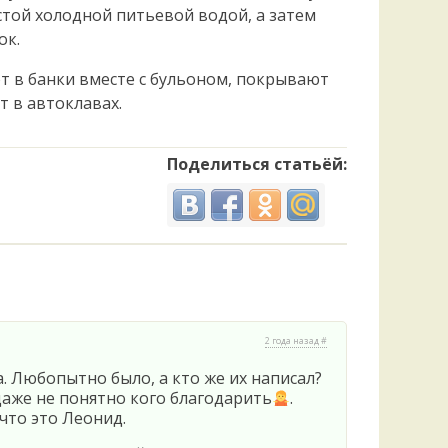
той холодной питьевой водой, а затем
ок.
 в банки вместе с бульоном, покрывают
 в автоклавах.
Поделиться статьёй:
2 года назад #
. Любопытно было, а кто же их написал?
даже не понятно кого благодарить
.
что это Леонид.