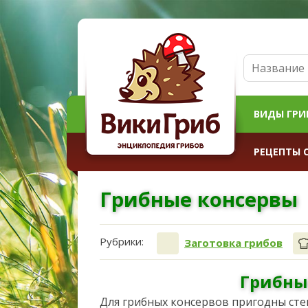
ВИДЫ ГРИ
РЕЦЕПТЫ 
Грибные консервы
Рубрики:
Заготовка грибов
Грибны
Для грибных консервов пригодны стек