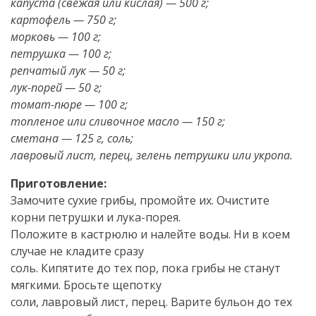
капуста (свежая или кислая) — 500 г;
картофель — 750 г;
морковь — 100 г;
петрушка — 100 г;
репчатый лук — 50 г;
лук-порей — 50 г;
томат-пюре — 100 г;
топленое или сливочное масло — 150 г;
сметана — 125 г, соль;
лавровый лист, перец, зелень петрушки или укропа.
Приготовление:
Замочите сухие грибы, промойте их. Очистите
корни петрушки и лука-порея.
Положите в кастрюлю и налейте воды. Ни в коем
случае не кладите сразу
соль. Кипятите до тех пор, пока грибы не станут
мягкими. Бросьте щепотку
соли, лавровый лист, перец. Варите бульон до тех