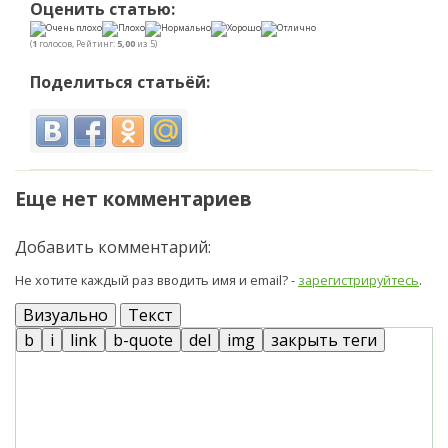
Оценить статью:
(
1
голосов, Рейтинг:
5,00
из 5)
Поделиться статьёй:
Еще нет комментариев
Добавить комментарий:
Не хотите каждый раз вводить имя и email? -
зарегистрируйтесь
.
Визуально
Текст