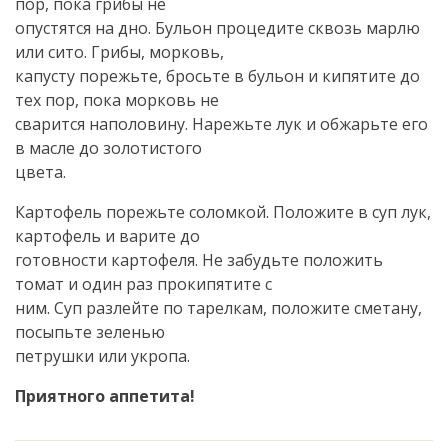
пор, пока грибы не
опустятся на дно. Бульон процедите сквозь марлю
или сито. Грибы, морковь,
капусту порежьте, бросьте в бульон и кипятите до
тех пор, пока морковь не
сварится наполовину. Нарежьте лук и обжарьте его
в масле до золотистого
цвета.
Картофель порежьте соломкой. Положите в суп лук,
картофель и варите до
готовности картофеля. Не забудьте положить
томат и один раз прокипятите с
ним. Суп разлейте по тарелкам, положите сметану,
посыпьте зеленью
петрушки или укропа.
Приятного аппетита!