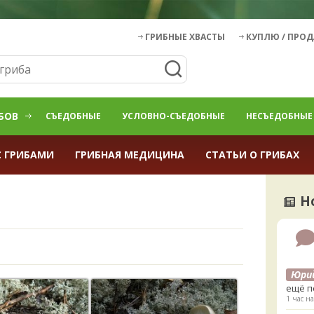
ГРИБНЫЕ ХВАСТЫ
КУПЛЮ / ПРО
БОВ
СЪЕДОБНЫЕ
УСЛОВНО-СЪЕДОБНЫЕ
НЕСЪЕДОБНЫЕ
С ГРИБАМИ
ГРИБНАЯ МЕДИЦИНА
СТАТЬИ О ГРИБАХ
Н
Юри
ещё п
1 час на