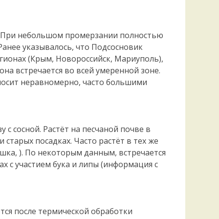
в. При небольшом промерзании полностью
Ранее указывалось, что Подсосновик
ионах (Крым, Новороссийск, Мариуполь),
она встречается во всей умеренной зоне.
носит неравномерно, часто большими
 с сосной. Растёт на песчаной почве в
и старых посадках. Часто растёт в тех же
ушка, ). По некоторым данным, встречается
ах с участием бука и липы (информация с
тся после термической обработки