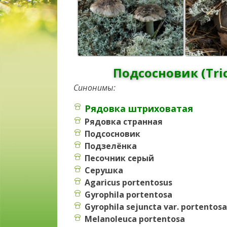
Подсосновик (Tri
Синонимы:
Рядовка штриховатая
Рядовка странная
Подсосновик
Подзелёнка
Песочник серый
Серушка
Agaricus portentosus
Gyrophila portentosa
Gyrophila sejuncta var. portentosa
Melanoleuca portentosa