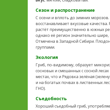
Сезон и распространение
С осени и вплоть до зимних морозо
восстанавливает вкусовые качества. 
растёт преимущественно в южных рег
однако её регион значительно шире, 
Отмечена в Западной Сибири. Плодо
группами.
Экология
Гриб, по-видимому, образует микоризу
сосновых и смешанных с сосной лесах 
местах, что и Рядовка зелёная (зелен
и на богатых почвах в лиственных лес
ГНО).
Съедобность
Хороший съедобный гриб, употребляе