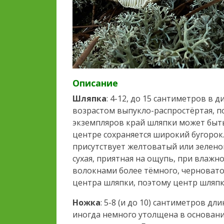
Описание
Шляпка
: 4-12, до 15 сантиметров в 
возрастом выпукло-распростёртая, п
экземпляров край шляпки может быт
центре сохраняется широкий бугорок.
присутствует желтоватый или зелено
сухая, приятная на ощупь, при влаж
волокнами более тёмного, черновато
центра шляпки, поэтому центр шляпки
Ножка
: 5-8 (и до 10) сантиметров дл
иногда немного утолщена в основани