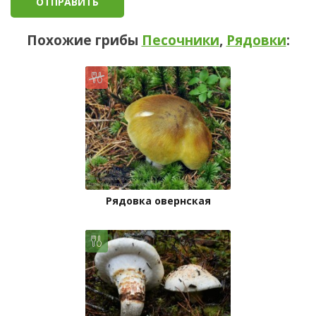
Похожие грибы
Песочники
,
Рядовки
:
Рядовка овернская