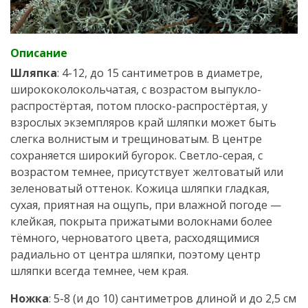
Описание
Шляпка
: 4-12, до 15 сантиметров в диаметре,
ширококолокольчатая, с возрастом выпукло-
распростёртая, потом плоско-распростёртая, у
взрослых экземпляров край шляпки может быть
слегка волнистым и трещиноватым. В центре
сохраняется широкий бугорок. Светло-серая, с
возрастом темнее, присутствует желтоватый или
зеленоватый оттенок. Кожица шляпки гладкая,
сухая, приятная на ощупь, при влажной погоде —
клейкая, покрыта прижатыми волокнами более
тёмного, черноватого цвета, расходящимися
радиально от центра шляпки, поэтому центр
шляпки всегда темнее, чем края.
Ножка
: 5-8 (и до 10) сантиметров длиной и до 2,5 см