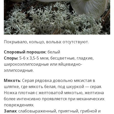
Покрывало, кольцо, вольва: отсутствуют.
Споровый порошок
: белый
Споры
: 5-6 х 3,5-5 мкм, бесцветные, гладкие,
широкоэллипсоидные или яйцевидно-
эллипсоидные.
Мякоть
: Серая рядовка довольно мясистая в
шляпке, где мякоть белая, под шкуркой — серая.
Ножка плотная с желтоватой мякотью, желтизна
более интенсивно проявляется при механических
повреждениях.
Запах
: слабовыраженный, приятный, грибной и