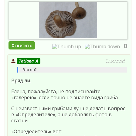
0
Ответить
Tatiana_A
2 года назад #
Это он?
Вряд ли.
Елена, пожалуйста, не подписывайте
«галерею», если точно не знаете вида гриба.
С неизвестными грибами лучше делать вопрос
в «Определителе», а не добавлять фото в
статьи.
«Определитель» вот: