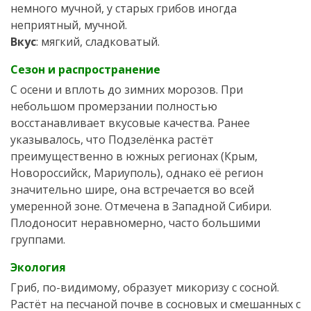
немного мучной, у старых грибов иногда
неприятный, мучной.
Вкус
: мягкий, сладковатый.
Сезон и распространение
С осени и вплоть до зимних морозов. При
небольшом промерзании полностью
восстанавливает вкусовые качества. Ранее
указывалось, что Подзелёнка растёт
преимущественно в южных регионах (Крым,
Новороссийск, Мариуполь), однако её регион
значительно шире, она встречается во всей
умеренной зоне. Отмечена в Западной Сибири.
Плодоносит неравномерно, часто большими
группами.
Экология
Гриб, по-видимому, образует микоризу с сосной.
Растёт на песчаной почве в сосновых и смешанных с