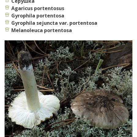
Серушка
Agaricus portentosus
Gyrophila portentosa
Gyrophila sejuncta var. portentosa
Melanoleuca portentosa