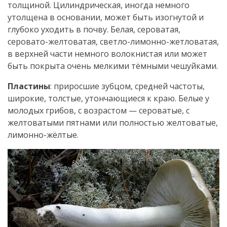
толщиной. Цилиндрическая, иногда немного
утолщена в основании, может быть изогнутой и
глубоко уходить в почву. Белая, сероватая,
серовато-желтоватая, светло-лимонно-жетловатая,
в верхней части немного волокнистая или может
быть покрыта очень мелкими тёмными чешуйками.
Пластины
: приросшие зубцом, средней частоты,
широкие, толстые, утончающиеся к краю. Белые у
молодых грибов, с возрастом — сероватые, с
желтоватыми пятнами или полностью желтоватые,
лимонно-жёлтые.