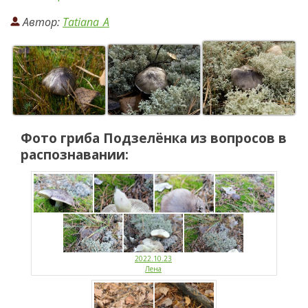
Автор:
Tatiana_A
Фото гриба
Подзелёнка
из вопросов в
распознавании:
2022.10.23
Лена