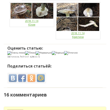
2018.11.14
Юлия
2018.11.14
Кристина
Оценить статью:
(
43
голосов, Рейтинг:
4,56
из 5)
Поделиться статьёй:
16 комментариев