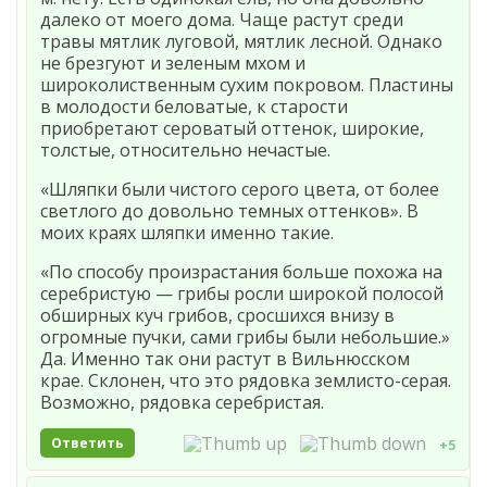
далеко от моего дома. Чаще растут среди
травы мятлик луговой, мятлик лесной. Однако
не брезгуют и зеленым мхом и
широколиственным сухим покровом. Пластины
в молодости беловатые, к старости
приобретают сероватый оттенок, широкие,
толстые, относительно нечастые.
«Шляпки были чистого серого цвета, от более
светлого до довольно темных оттенков». В
моих краях шляпки именно такие.
«По способу произрастания больше похожа на
серебристую — грибы росли широкой полосой
обширных куч грибов, сросшихся внизу в
огромные пучки, сами грибы были небольшие.»
Да. Именно так они растут в Вильнюсском
крае. Склонен, что это рядовка землисто-серая.
Возможно, рядовка серебристая.
Ответить
+5