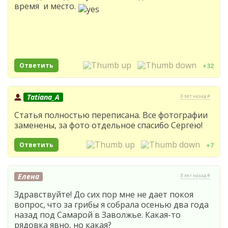
время и место.
Ответить
+32
Tatiana_A
8 лет назад #
Статья полностью переписана. Все фотографии
заменены, за фото отдельное спасибо Сергею!
Ответить
+7
Елена
8 лет назад #
Здравствуйте! До сих пор мне не дает покоя
вопрос, что за грибы я собрала осенью два года
назад под Самарой в Заволжье. Какая-то
рядовка явно, но какая?