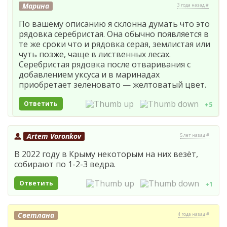
Марина
3 года назад #
По вашему описанию я склонна думать что это
рядовка серебристая. Она обычно появляется в
те же сроки что и рядовка серая, землистая или
чуть позже, чаще в лиственных лесах.
Серебристая рядовка после отваривания с
добавлением уксуса и в маринадах
приобретает зеленовато — желтоватый цвет.
Ответить
+5
Artem Voronkov
5 лет назад #
В 2022 году в Крыму некоторым на них везёт,
собирают по 1-2-3 ведра.
Ответить
+1
Светлана
4 года назад #