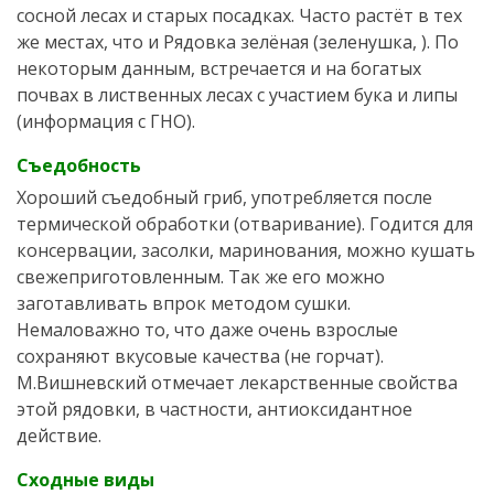
сосной лесах и старых посадках. Часто растёт в тех
же местах, что и Рядовка зелёная (зеленушка, ). По
некоторым данным, встречается и на богатых
почвах в лиственных лесах с участием бука и липы
(информация с ГНО).
Съедобность
Хороший съедобный гриб, употребляется после
термической обработки (отваривание). Годится для
консервации, засолки, маринования, можно кушать
свежеприготовленным. Так же его можно
заготавливать впрок методом сушки.
Немаловажно то, что даже очень взрослые
сохраняют вкусовые качества (не горчат).
М.Вишневский отмечает лекарственные свойства
этой рядовки, в частности, антиоксидантное
действие.
Сходные виды