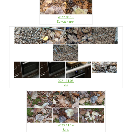
2022.10.19
Константин
2021.11.06
Ян
2020.11.14
Вано