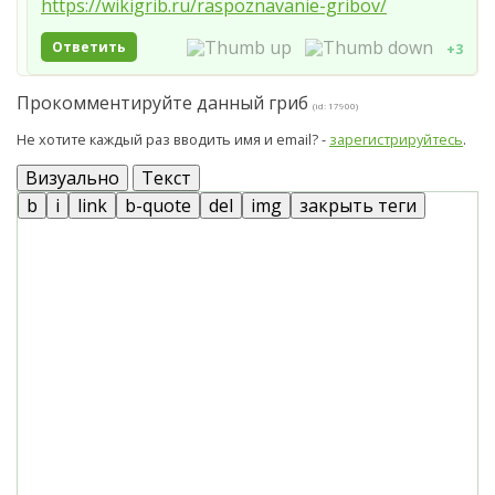
https://wikigrib.ru/raspoznavanie-gribov/
Ответить
+3
Прокомментируйте данный гриб
(id: 17900)
Не хотите каждый раз вводить имя и email? -
зарегистрируйтесь
.
Визуально
Текст