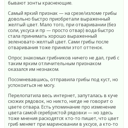
бывают зонты краснеющие.
Самый яркий признак — на срезе/изломе грибы
довольно быстро приобретали выраженный
желтый цвет. Мало того, при отваривании (без
соли, уксуса и пр — просто отвар) вода быстро
стала принимать хорошо выраженный
зеленовато-желтый цвет. Сами грибы после
отваривания тоже приняли этот оттенок.
Опрос знакомых грибников ничего не дал, гриб с
таким ярким отличительным признаком
оказался им незнаком.
Посомневавшись, отправила грибы под куст, но
успокоиться не могу.
Перелопатила весь интернет, запуталась в куче
схожих рядовок, но никто, нигде не говорит о
цвете отвара. Есть упоминание про изменение
цвета самой серебристой рядовки — но здесь
тоже мнения расходятся: кто-то пишет, что цвет
гриб меняет при мариновании в уксусе, а кто-то