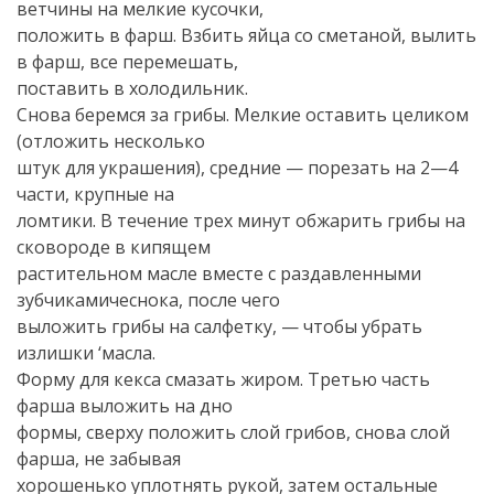
ветчины на мелкие кусочки,
положить в фарш. Взбить яйца со сметаной, вылить
в фарш, все перемешать,
поставить в холодильник.
Снова беремся за грибы. Мелкие оставить целиком
(отложить несколько
штук для украшения), средние — порезать на 2—4
части, крупные на
ломтики. В течение трех минут обжарить грибы на
сковороде в кипящем
растительном масле вместе с раздавленными
зубчикамичеснока, после чего
выложить грибы на салфетку, — чтобы убрать
излишки ‘масла.
Форму для кекса смазать жиром. Третью часть
фарша выложить на дно
формы, сверху положить слой грибов, снова слой
фарша, не забывая
хорошенько уплотнять рукой, затем остальные