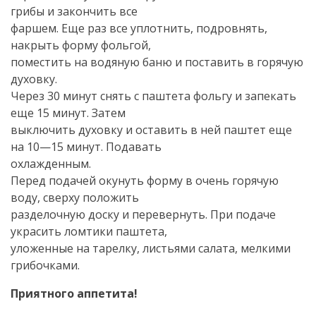
грибы и закончить все
фаршем. Еще раз все уплотнить, подровнять,
накрыть форму фольгой,
поместить на водяную баню и поставить в горячую
духовку.
Через 30 минут снять с паштета фольгу и запекать
еще 15 минут. Затем
выключить духовку и оставить в ней паштет еще
на 10—15 минут. Подавать
охлажденным.
Перед подачей окунуть форму в очень горячую
воду, сверху положить
разделочную доску и перевернуть. При подаче
украсить ломтики паштета,
уложенные на тарелку, листьями салата, мелкими
грибочками.
Приятного аппетита!