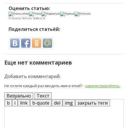
Оценить статью:
(
1
голосов, Рейтинг:
5,00
из 5)
Поделиться статьёй:
Еще нет комментариев
Добавить комментарий:
Не хотите каждый раз вводить имя и email? -
зарегистрируйтесь
.
Визуально
Текст