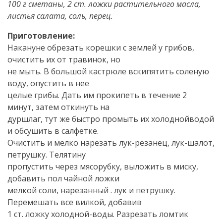
100 г сметаны, 2 ст. ложки растительного масла,
листья салата, соль, перец.
Приготовление:
Накануне обрезать корешки с землей у грибов,
очистить их от травинок, но
не мыть. В большой кастрюле вскипятить соленую
воду, опустить в нее
целые грибы. Дать им прокипеть в течение 2
минут, затем откинуть на
дуршлаг, тут же быстро промыть их холоднойводой
и обсушить в салфетке.
Очистить и мелко нарезать лук-резанец, лук-шалот,
петрушку. Телятину
пропустить через мясорубку, выложить в миску,
добавить пол чайной ложки
мелкой соли, нарезанный . лук и петрушку.
Перемешать все вилкой, добавив
1 ст. ложку холодной-воды. Разрезать ломтик