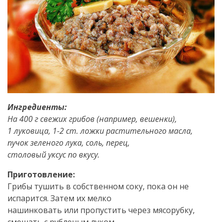
Ингредиенты:
На 400 г свежих грибов (например, вешенки),
1 луковица, 1-2 ст. ложки растительного масла,
пучок зеленого лука, соль, перец,
столовый уксус по вкусу.
Приготовление:
Грибы тушить в собственном соку, пока он не
испарится. Затем их мелко
нашинковать или пропустить через мясорубку,
смешать с рубленым луком,