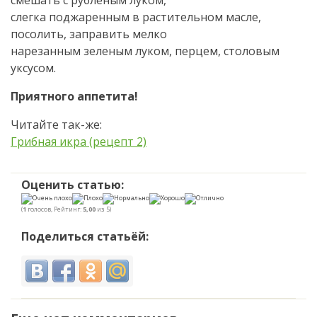
слегка поджаренным в растительном масле,
посолить, заправить мелко
нарезанным зеленым луком, перцем, столовым
уксусом.
Приятного аппетита!
Читайте так-же:
Грибная икра (рецепт 2)
Оценить статью:
(
1
голосов, Рейтинг:
5,00
из 5)
Поделиться статьёй: