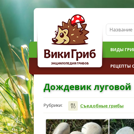
ВИДЫ ГРИ
РЕЦЕПТЫ 
Дождевик луговой
Рубрики:
Съедобные грибы