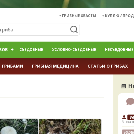
ГРИБНЫЕ ХВАСТЫ
КУПЛЮ / ПРО
БОВ
СЪЕДОБНЫЕ
УСЛОВНО-СЪЕДОБНЫЕ
НЕСЪЕДОБНЫЕ
С ГРИБАМИ
ГРИБНАЯ МЕДИЦИНА
СТАТЬИ О ГРИБАХ
Н
V
3 часа н
Юри