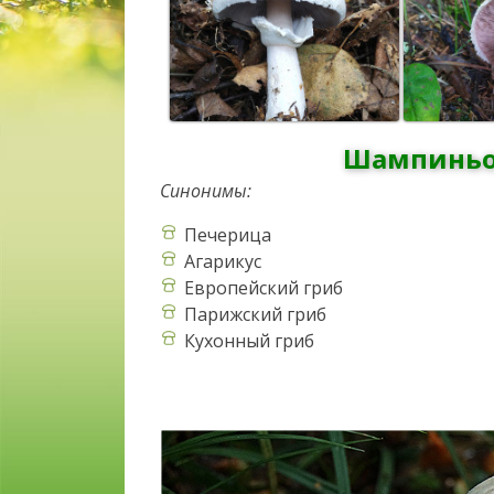
Шампиньон
Синонимы:
Печерица
Агарикус
Европейский гриб
Парижский гриб
Кухонный гриб