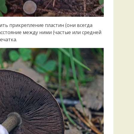
ить прикрепление пластин (они всегда
асстояние между ними (частые или средней
ечатка.