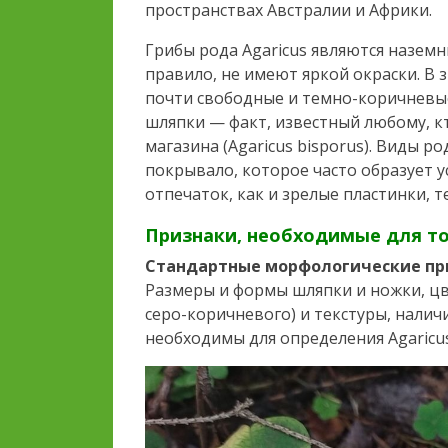
пространствах Австралии и Африки.
Грибы рода Agaricus являются назем
правило, не имеют яркой окраски. В 
почти свободные и темно-коричневые
шляпки — факт, известный любому, 
магазина (Agaricus bisporus). Виды р
покрывало, которое часто образует 
отпечаток, как и зрелые пластинки, 
Признаки, необходимые для т
Стандартные морфологические пр
Размеры и формы шляпки и ножки, цв
серо-коричневого) и текстуры, нали
необходимы для определения Agaricus 