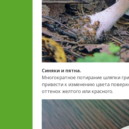
Синяки и пятна.
Многократное потирание шляпки гр
привести к изменению цвета поверхн
оттенок желтого или красного.