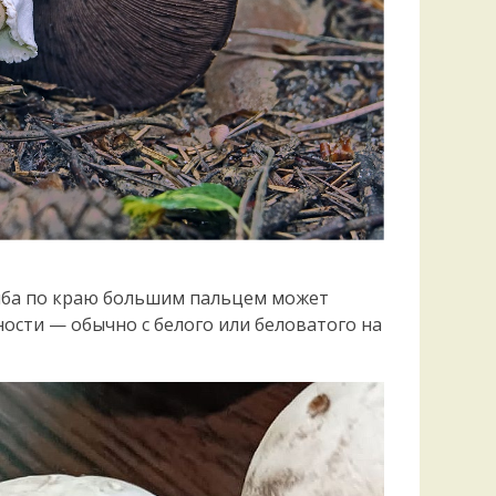
иба по краю большим пальцем может
ости — обычно с белого или беловатого на