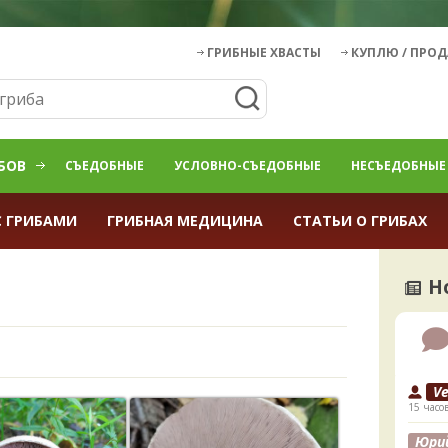
ГРИБНЫЕ ХВАСТЫ
КУПЛЮ / ПРО
БОВ
СЪЕДОБНЫЕ
УСЛОВНО-СЪЕДОБНЫЕ
НЕСЪЕДОБНЫЕ
С ГРИБАМИ
ГРИБНАЯ МЕДИЦИНА
СТАТЬИ О ГРИБАХ
Н
V
15 часо
Юри