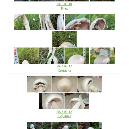
2019.08.10
Влад
2024.08.12
Светлана
2023.09.12
Людмила