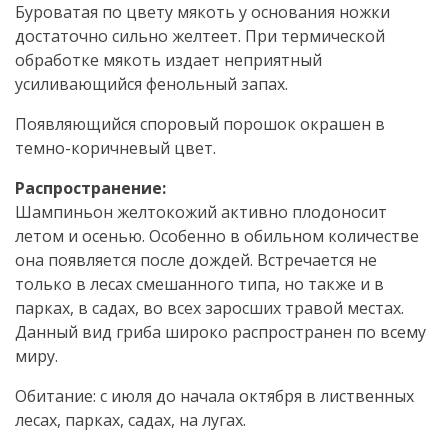
Буроватая по цвету мякоть у основания ножки
достаточно сильно желтеет. При термической
обработке мякоть издает неприятный
усиливающийся фенольный запах.
Появляющийся споровый порошок окрашен в
темно-коричневый цвет.
Распространение:
Шампиньон желтокожий активно плодоносит
летом и осенью. Особенно в обильном количестве
она появляется после дождей. Встречается не
только в лесах смешанного типа, но также и в
парках, в садах, во всех заросших травой местах.
Данный вид гриба широко распространен по всему
миру.
Обитание: с июля до начала октября в лиственных
лесах, парках, садах, на лугах.