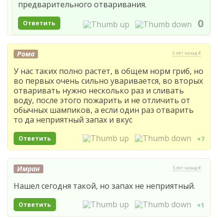
предварительного отваривания.
0
Ответить
Рома
6 лет назад #
У нас таких полно растет, в общем норм гриб, но
во первых очень сильно уваривается, во вторых
отваривать нужно несколько раз и сливать
воду, после этого пожарить и не отличить от
обычных шампиков, а если один раз отварить
то да неприятный запах и вкус
Ответить
+7
Имран
5 лет назад #
Нашел сегодня такой, но запах не неприятный.
Ответить
+1