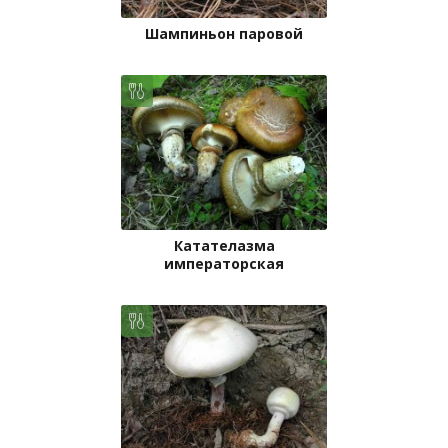
Шампиньон паровой
Катателазма
императорская