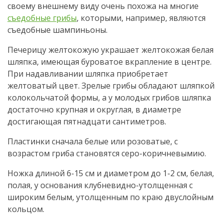
своему внешнему виду очень похожа на многие
съедобные грибы
, которыми, например, являются
съедобные шампиньоны.
Печерицу желтокожую украшает желтокожая белая
шляпка, имеющая буроватое вкрапление в центре.
При надавливании шляпка приобретает
желтоватый цвет. Зрелые грибы обладают шляпкой
колокольчатой формы, а у молодых грибов шляпка
достаточно крупная и округлая, в диаметре
достигающая пятнадцати сантиметров.
Пластинки сначала белые или розоватые, с
возрастом гриба становятся серо-коричневымию.
Ножка длиной 6-15 см и диаметром до 1-2 см, белая,
полая, у основания клубневидно-утолщенная с
широким белым, утолщенным по краю двуслойным
кольцом.