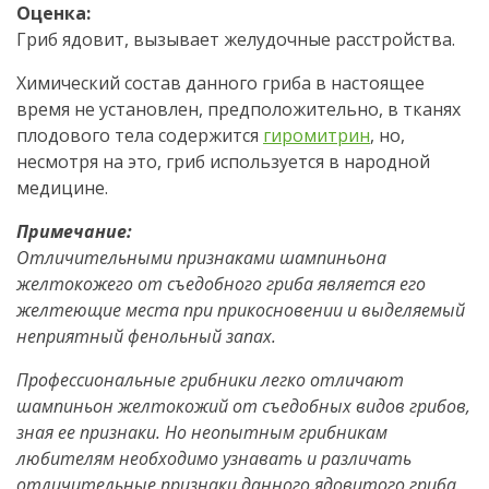
Оценка:
Гриб ядовит, вызывает желудочные расстройства.
Химический состав данного гриба в настоящее
время не установлен, предположительно, в тканях
плодового тела содержится
гиромитрин
, но,
несмотря на это, гриб используется в народной
медицине.
Примечание:
Отличительными признаками шампиньона
желтокожего от съедобного гриба является его
желтеющие места при прикосновении и выделяемый
неприятный фенольный запах.
Профессиональные грибники легко отличают
шампиньон желтокожий от съедобных видов грибов,
зная ее признаки. Но неопытным грибникам
любителям необходимо узнавать и различать
отличительные признаки данного ядовитого гриба.