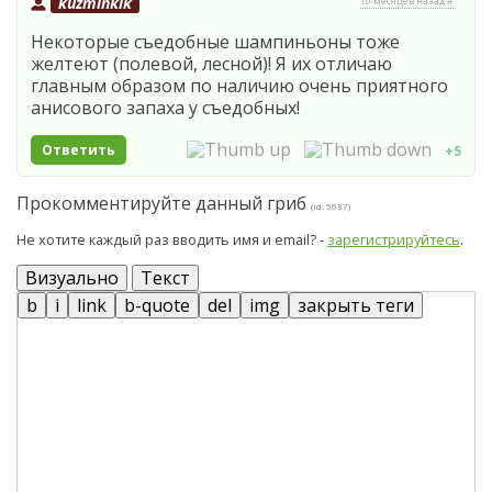
kuzminklk
10 месяцев назад #
Некоторые съедобные шампиньоны тоже
желтеют (полевой, лесной)! Я их отличаю
главным образом по наличию очень приятного
анисового запаха у съедобных!
Ответить
+5
Прокомментируйте данный гриб
(id: 5637)
Не хотите каждый раз вводить имя и email? -
зарегистрируйтесь
.
Визуально
Текст