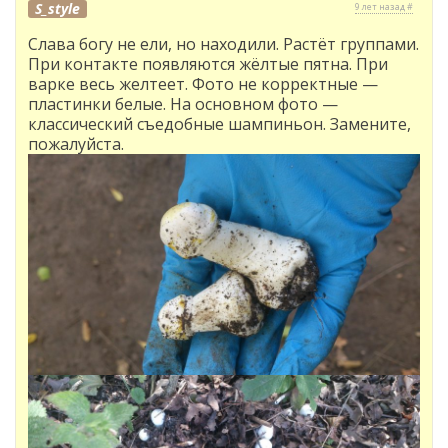
S_style
9 лет назад #
Слава богу не ели, но находили. Растёт группами.
При контакте появляются жёлтые пятна. При
варке весь желтеет. Фото не корректные —
пластинки белые. На основном фото —
классический съедобные шампиньон. Замените,
пожалуйста.