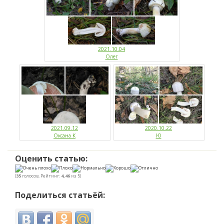
2021.10.04
Олег
2021.09.12
2020.10.22
Оксана К
Ю
Оценить статью:
(
35
голосов, Рейтинг:
4,46
из 5)
Поделиться статьёй: