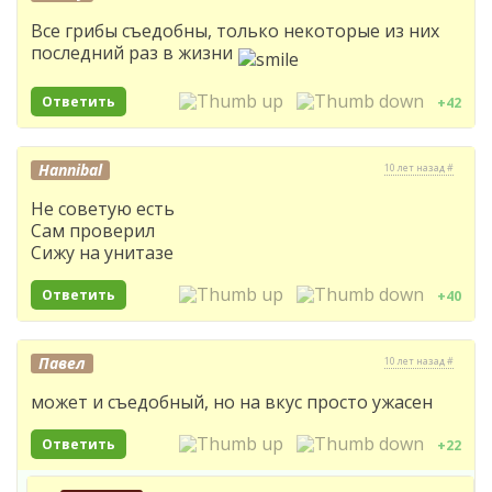
Все грибы съедобны, только некоторые из них
последний раз в жизни
Ответить
+42
Hannibal
10 лет назад #
Не советую есть
Сам проверил
Сижу на унитазе
Ответить
+40
Павел
10 лет назад #
может и съедобный, но на вкус просто ужасен
Ответить
+22