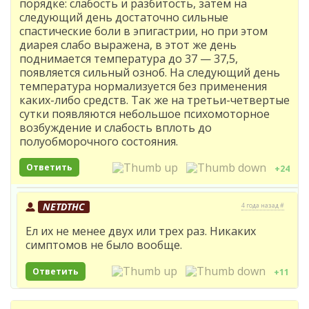
порядке: слабость и разбитость, затем на
следующий день достаточно сильные
спастические боли в эпигастрии, но при этом
диарея слабо выражена, в этот же день
поднимается температура до 37 — 37,5,
появляется сильный озноб. На следующий день
температура нормализуется без применения
каких-либо средств. Так же на третьи-четвертые
сутки появляются небольшое психомоторное
возбуждение и слабость вплоть до
полуобморочного состояния.
Ответить
+24
NETDTHC
4 года назад #
Ел их не менее двух или трех раз. Никаких
симптомов не было вообще.
Ответить
+11