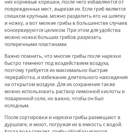
них корневые корешки, после чего избавляются от
поврежденных мест, вырезая их. Если гриб является
слишком крупным, можно разделить его на шляпку
и ножку, а вот мелкие грибы в большинстве случаев
консервируются целиком. При этом для удобства
можно ножки больших грибов разрезать
поперечными пластинами.
Важно помнить, что многие грибы после нарезки
быстро темнеют под воздействием воздуха,
поэтому требуется их максимально быстрая
переработка, и избежание длительного нахождения
на открытом воздухе. Для их сохранения также
можно использовать раствор лимонной кислоты и
поваренной соли, но важно, чтобы он был
холодным.
После сортировки и нарезки грибы размещают в
дуршлаге, и моют, погружая их в емкость с водой.
Когда вода стекает, грибы обрабатываются,