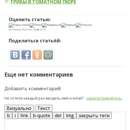
ГРИБЫ В ТОМАТНОМ ПЮРЕ
Оценить статью:
(
3
голосов, Рейтинг:
5,00
из 5)
Поделиться статьёй:
Еще нет комментариев
Добавить комментарий:
Не хотите каждый раз вводить имя и email? -
зарегистрируйтесь
.
Визуально
Текст