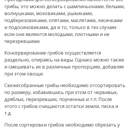
грибы, это можно делать с шампиньонами, белыми,
волнушками, моховиками, рыжиками,
подберезовиками, опятами, маслятами, лисичками
и подосиновиками, да и то, только в тех случаях
если они являются молодыми, плотными и не
перезревшими.
Консервирование грибов осуществляется
раздельно, опираясь на виды. Однако можно также
и смешивать их в различных пропорциях, добавляя
при этом овощи.
Свежесобранные грибы необходимо отсортировать
по размеру, избавившись при этом от червивых,
дряблых, перезревших, порченных и т.п. После
этого с грибов счищаются остатки земли, песка и
т.д.
После сортировки грибов необходимо обрезать у