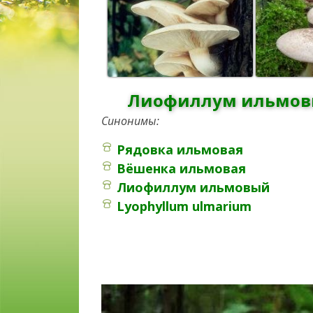
Лиофиллум ильмов
Синонимы:
Рядовка ильмовая
Вёшенка ильмовая
Лиофиллум ильмовый
Lyophyllum ulmarium