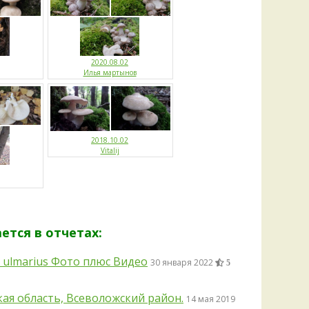
2020.08.02
Илья мартынов
2018.10.02
Vitalij
тся в отчетах:
 ulmarius Фото плюс Видео
30 января 2022
5
ая область, Всеволожский район.
14 мая 2019