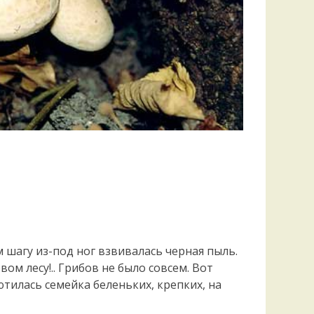
 шагу из-под ног взвивалась черная пыль.
ом лесу!.. Грибов не было совсем. Вот
тилась семейка беленьких, крепких, на