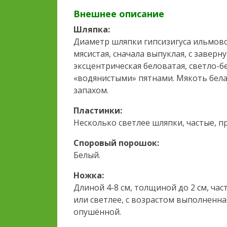
Внешнее описание
Шляпка:
Диаметр шляпки гипсизигуса ильмовог
мясистая, сначала выпуклая, с заверн
эксцентрическая беловатая, светло-
«водянистыми» пятнами. Мякоть бела
запахом.
Пластинки:
Несколько светлее шляпки, частые, п
Споровый порошок:
Белый.
Ножка:
Длиной 4-8 см, толщиной до 2 см, час
или светлее, с возрастом выполненна
опушённой.