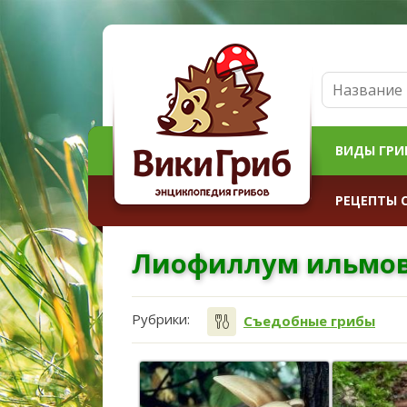
ВИДЫ ГРИ
РЕЦЕПТЫ 
Лиофиллум ильмо
Рубрики:
Съедобные грибы