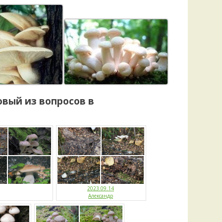
овый
из вопросов в
2023.09.14
Александр