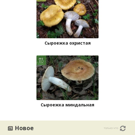
Сыроежка охристая
Сыроежка миндальная
Новое
только что