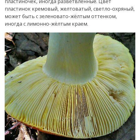
пластиночек, иногда разветвлённые. Цвет
пластинок кремовый, желтоватый, светло-охряный,
может быть с зеленовато-жёлтым оттенком,
иногда с лимонно-жёлтым краем.