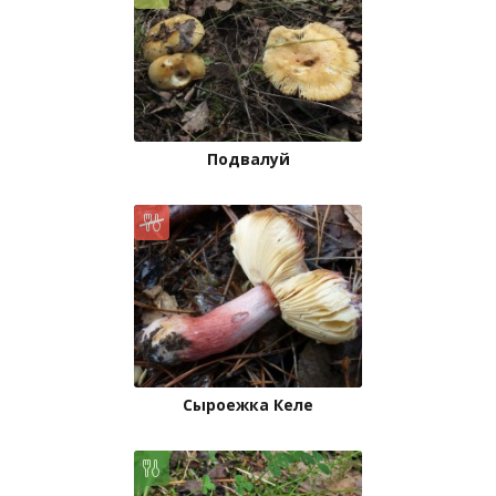
Подвалуй
Сыроежка Келе