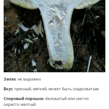
Запах
: не выражен.
Вкус
: пресный, мягкий, может быть сладковатым.
Споровый порошок
: беловатый или светло
охристо-жёлтый.