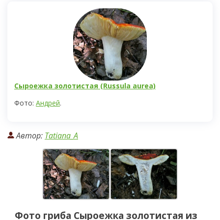
Сыроежка золотистая (Russula aurea)
Фото:
Андрей
.
Автор:
Tatiana_A
Фото гриба
Сыроежка золотистая
из