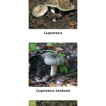
Сыроежка
Сыроежка зелёная