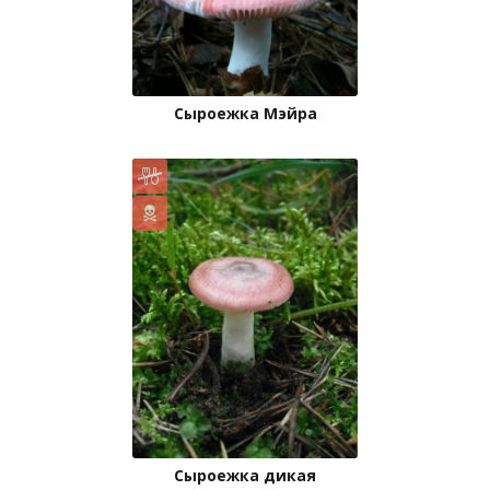
Сыроежка Мэйра
Сыроежка дикая