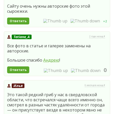
Сайту очень нужны авторские фото этой
сыроежки.
Ответить
+2
Tatiana_A
2 года назад #
Все фото в статье и галерее заменены на
авторские.
Большое спасибо
Андрею
!
0
Ответить
Илья
6 месяцев назад #
Это такой редкий гриб у нас в свердловской
области, что встречался чаще всего именно он,
смотрел в разных частях удалённости от города
— он присутствует везде в некотором явно не