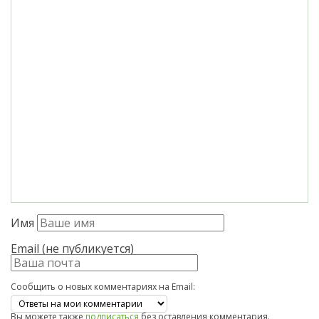
Имя
Email (не публикуется)
Сообщить о новых комментариях на Email:
Вы можете также
подписаться
без оставления комментария.