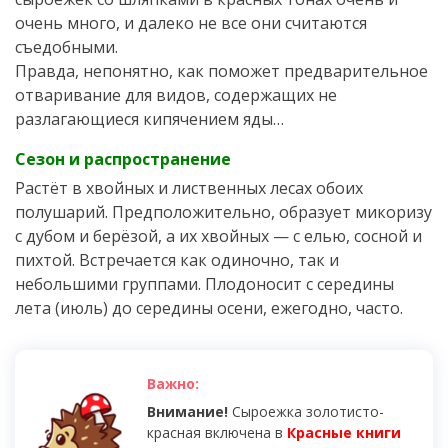
очень много, и далеко не все они считаются
съедобными.
Правда, непонятно, как поможет предварительное
отваривание для видов, содержащих не
разлагающиеся кипячением яды…
Сезон и распространение
Растёт в хвойных и лиственных лесах обоих
полушарий. Предположительно, образует микоризу
с дубом и берёзой, а их хвойных — с елью, сосной и
пихтой. Встречается как одиночно, так и
небольшими группами. Плодоносит с середины
лета (июль) до середины осени, ежегодно, часто.
Внимание!
Сыроежка золотисто-
красная включена в
Красные книги