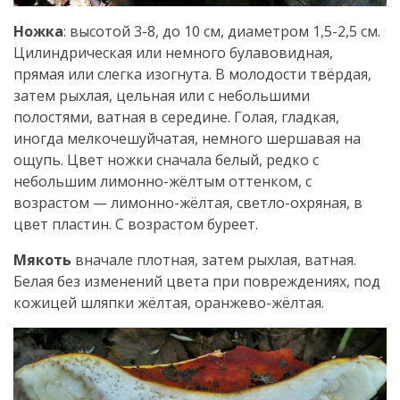
Ножка
: высотой 3-8, до 10 см, диаметром 1,5-2,5 см.
Цилиндрическая или немного булавовидная,
прямая или слегка изогнута. В молодости твёрдая,
затем рыхлая, цельная или с небольшими
полостями, ватная в середине. Голая, гладкая,
иногда мелкочешуйчатая, немного шершавая на
ощупь. Цвет ножки сначала белый, редко с
небольшим лимонно-жёлтым оттенком, с
возрастом — лимонно-жёлтая, светло-охряная, в
цвет пластин. С возрастом буреет.
Мякоть
вначале плотная, затем рыхлая, ватная.
Белая без изменений цвета при повреждениях, под
кожицей шляпки жёлтая, оранжево-жёлтая.