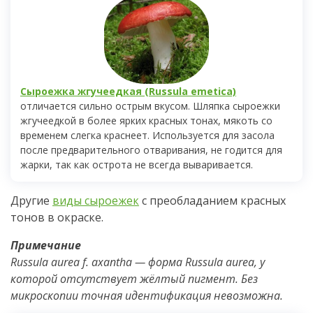
Сыроежка жгучеедкая (Russula emetica)
отличается сильно острым вкусом. Шляпка сыроежки
жгучеедкой в более ярких красных тонах, мякоть со
временем слегка краснеет. Используется для засола
после предварительного отваривания, не годится для
жарки, так как острота не всегда вываривается.
Другие
виды сыроежек
с преобладанием красных
тонов в окраске.
Примечание
Russula aurea f. axantha — форма Russula aurea, у
которой отсутствует жёлтый пигмент. Без
микроскопии точная идентификация невозможна.