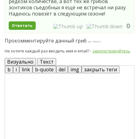
редком количестве, а вот тех же грибов
зонтиков съедобных я ещё не встречал ни разу.
Надеюсь повезёт в следующем сезоне!
0
Ответить
Прокомментируйте данный гриб
(id: 13531)
Не хотите каждый раз вводить имя и email? -
зарегистрируйтесь
.
Визуально
Текст