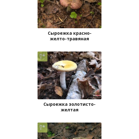
Сыроежка красно-
желто-травяная
Сыроежка золотисто-
желтая