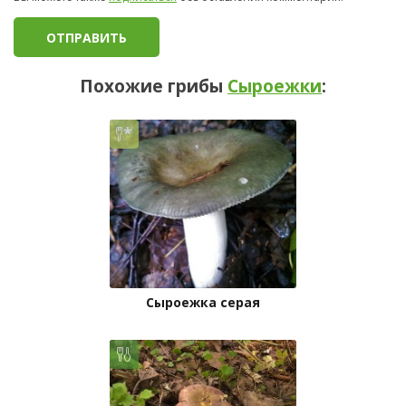
Похожие грибы
Сыроежки
:
Сыроежка серая