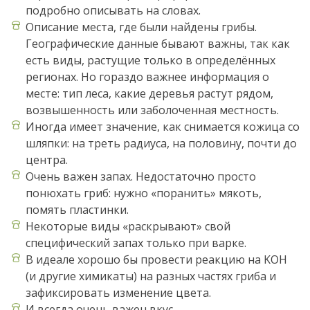
подробно описывать на словах.
Описание места, где были найдены грибы.
Географические данные бывают важны, так как
есть виды, растущие только в определённых
регионах. Но гораздо важнее информация о
месте: тип леса, какие деревья растут рядом,
возвышенность или заболоченная местность.
Иногда имеет значение, как снимается кожица со
шляпки: на треть радиуса, на половину, почти до
центра.
Очень важен запах. Недостаточно просто
понюхать гриб: нужно «поранить» мякоть,
помять пластинки.
Некоторые виды «раскрывают» свой
специфический запах только при варке.
В идеале хорошо бы провести реакцию на KOH
(и другие химикаты) на разных частях гриба и
зафиксировать изменение цвета.
И всегда очень важен вкус.