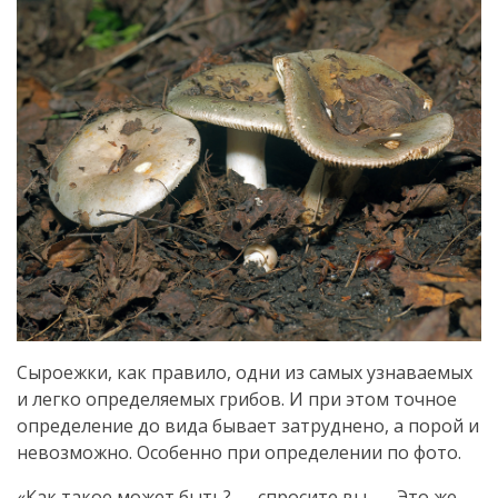
Сыроежки, как правило, одни из самых узнаваемых
и легко определяемых грибов. И при этом точное
определение до вида бывает затруднено, а порой и
невозможно. Особенно при определении по фото.
«Как такое может быть? — спросите вы. — Это же