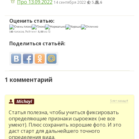
Про 13.09.2022
14 сентября 2022
5
6
Оценить статью:
(
40
голосов, Рейтинг:
5,00
из 5)
Поделиться статьёй:
1 комментарий
Michayl
5 лет назад #
Статья полезна, чтобы учиться фиксировать
определяющие признаки сыроежек (не все
умеют). Плюс сохранить хорошие фото. И это
даст старт для дальнейшего точного
определения вида.