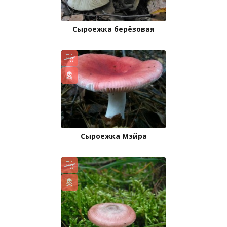
Сыроежка берёзовая
Сыроежка Мэйра