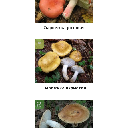
Сыроежка розовая
Сыроежка охристая