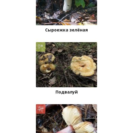
Сыроежка зелёная
Подвалуй