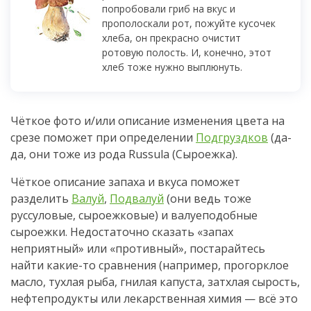
попробовали гриб на вкус и
прополоскали рот, пожуйте кусочек
хлеба, он прекрасно очистит
ротовую полость. И, конечно, этот
хлеб тоже нужно выплюнуть.
Чёткое фото и/или описание изменения цвета на
срезе поможет при определении
Подгруздков
(да-
да, они тоже из рода Russula (Сыроежка).
Чёткое описание запаха и вкуса поможет
разделить
Валуй
,
Подвалуй
(они ведь тоже
руссуловые, сыроежковые) и валуеподобные
сыроежки. Недостаточно сказать «запах
неприятный» или «противный», постарайтесь
найти какие-то сравнения (например, прогорклое
масло, тухлая рыба, гнилая капуста, затхлая сырость,
нефтепродукты или лекарственная химия — всё это