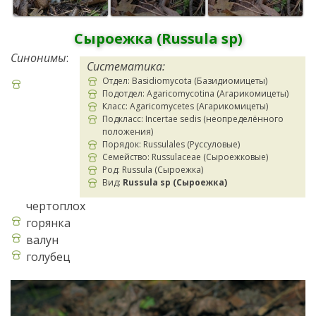
Сыроежка (Russula sp)
Синонимы
:
Систематика:
Отдел: Basidiomycota (Базидиомицеты)
Подотдел: Agaricomycotina (Агарикомицеты)
Класс: Agaricomycetes (Агарикомицеты)
Подкласс: Incertae sedis (неопределённого
положения)
Порядок: Russulales (Руссуловые)
Семейство: Russulaceae (Сыроежковые)
Род: Russula (Сыроежка)
Вид:
Russula sp (Сыроежка)
чертоплох
горянка
валун
голубец