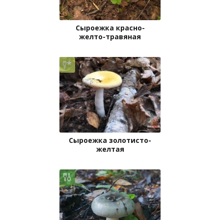
Сыроежка красно-
желто-травяная
Сыроежка золотисто-
желтая