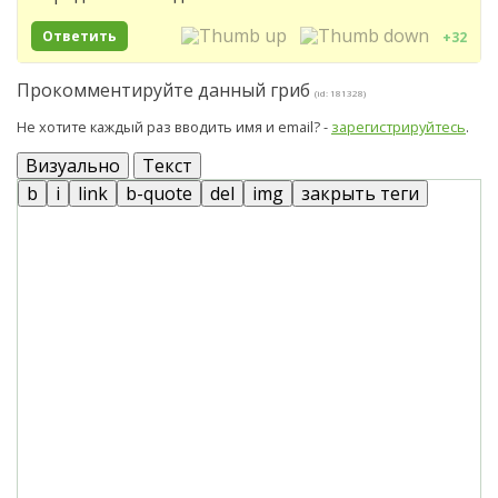
Ответить
+32
Прокомментируйте данный гриб
(id: 181328)
Не хотите каждый раз вводить имя и email? -
зарегистрируйтесь
.
Визуально
Текст