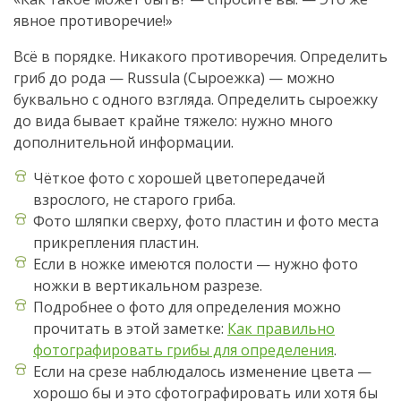
явное противоречие!»
Всё в порядке. Никакого противоречия. Определить
гриб до рода — Russula (Сыроежка) — можно
буквально с одного взгляда. Определить сыроежку
до вида бывает крайне тяжело: нужно много
дополнительной информации.
Чёткое фото с хорошей цветопередачей
взрослого, не старого гриба.
Фото шляпки сверху, фото пластин и фото места
прикрепления пластин.
Если в ножке имеются полости — нужно фото
ножки в вертикальном разрезе.
Подробнее о фото для определения можно
прочитать в этой заметке:
Как правильно
фотографировать грибы для определения
.
Если на срезе наблюдалось изменение цвета —
хорошо бы и это сфотографировать или хотя бы