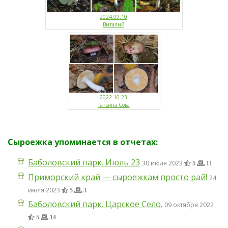
2024.09.10
Виталий
2022.10.23
Татьяна Сова
Сыроежка упоминается в отчетах:
Баболовский парк. Июль 23
30 июля 2023
5
11
Приморский край — сыроежкам просто рай!
24
июля 2023
5
3
Баболовский парк. Царское Село.
09 октября 2022
5
14