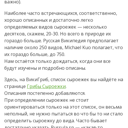
важно).
Наиболее часто встречающихся, соответственно,
хорошо описанных и достаточно легко
определяемых видов сыроежек — несколько
десятков, скажем, 20-30. Но всего в природе их
гораздо больше. Русская Википедия предполагает
наличие около 250 видов, Michael Kuo полагает, что
их гораздо больше, до 750.
Нам остаётся только дождаться, когда они все
будут изучены и подробно описаны.
Здесь, на ВикиГриб, список сыроежек вы найдёте на
странице
Грибы Сыроежки
.
Описания постепенно добавляются.
При определении сыроежек не стоит
ориентироваться только на этот список, он весьма
неполный, не нужно пытаться во что бы то ни стало
определить сыроежку до вида. Часто бывает
достаточно указать Russula sp — «какая-то