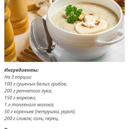
Ингредиенты:
На 3 порции:
100 г сушеных белых грибов;
200 г репчатого лука;
150 г моркови;
1 л топленого молока;
50 г кореньев (петрушка, укроп);
200 г сливок; соль; перец.