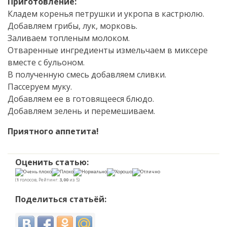
Приготовление:
Кладем коренья петрушки и укропа в кастрюлю.
Добавляем грибы, лук, морковь.
Заливаем топленым молоком.
Отваренные ингредиенты измельчаем в миксере
вместе с бульоном.
В полученную смесь добавляем сливки.
Пассеруем муку.
Добавляем ее в готовящееся блюдо.
Добавляем зелень и перемешиваем.
Приятного аппетита!
Оценить статью:
(
1
голосов, Рейтинг:
3,00
из 5)
Поделиться статьёй: