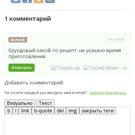
1 комментарий
Asmick
7 лет назад #
Ерундовый какой-то рецепт: не указано время
приготовления.
Ответить
+2
Добавить комментарий:
Не хотите каждый раз вводить имя и email? -
зарегистрируйтесь
.
Визуально
Текст