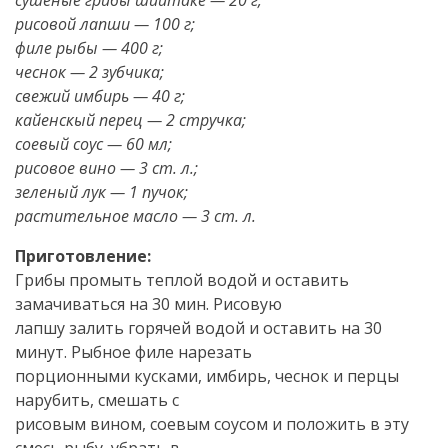
сушеные грибы шиитаке — 20 г;
рисовой лапши — 100 г;
филе рыбы — 400 г;
чеснок — 2 зубчика;
свежий имбирь — 40 г;
кайенскый перец — 2 стручка;
соевый соус — 60 мл;
рисовое вино — 3 ст. л.;
зеленый лук — 1 пучок;
растительное масло — 3 ст. л.
Приготовление:
Грибы промыть теплой водой и оставить
замачиваться на 30 мин. Рисовую
лапшу залить горячей водой и оставить на 30
минут. Рыбное филе нарезать
порционными кусками, имбирь, чеснок и перцы
нарубить, смешать с
рисовым вином, соевым соусом и положить в эту