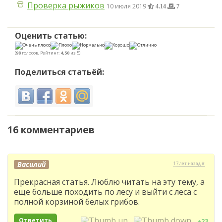
Проверка рыжиков
10 июля 2019
4.14
7
Оценить статью:
(
98
голосов, Рейтинг:
4,50
из 5)
Поделиться статьёй:
16 комментариев
Василий
17 лет назад #
Прекрасная статья. Люблю читать на эту тему, а
еще больше походить по лесу и выйти с леса с
полной корзиной белых грибов.
Ответить
+23