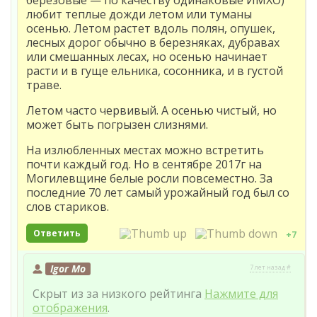
любит теплые дожди летом или туманы
осенью. Летом растет вдоль полян, опушек,
лесных дорог обычно в березняках, дубравах
или смешанных лесах, но осенью начинает
расти и в гуще ельника, сосонника, и в густой
траве.
Летом часто червивый. А осенью чистый, но
может быть погрызен слизнями.
На излюбленных местах можно встретить
почти каждый год. Но в сентябре 2017г на
Могилевщине белые росли повсеместно. За
последние 70 лет самый урожайный год был со
слов стариков.
Ответить
+7
Igor Mo
7 лет назад #
Скрыт из за низкого рейтинга
Нажмите для
отображения
.