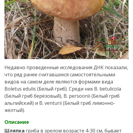
Недавно проведенные исследования ДНК показали,
что ряд ранее считавшихся самостоятельными
видов на самом деле являются формами вида
Boletus edulis (Белый гриб). Среди них B. betulicola
(Белый гриб берёзовый), B. persoonii (Белый гриб
альпийский) и B. venturii (Белый гриб лимонно-
жёлтый).
Описание
Шляпка
гриба в зрелом возрасте 4-30 см, бывает