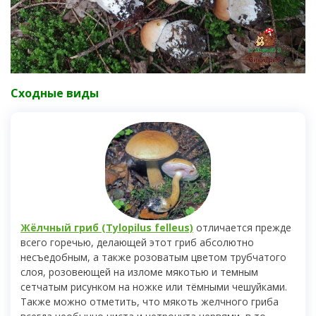
Сходные виды
Жёлчный гриб (Tylopilus felleus)
отличается прежде
всего горечью, делающей этот гриб абсолютно
несъедобным, а также розоватым цветом трубчатого
слоя, розовеющей на изломе мякотью и темным
сетчатым рисунком на ножке или тёмными чешуйками.
Также можно отметить, что мякоть желчного гриба