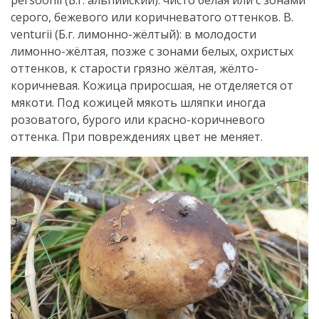
серого, бежевого или коричневатого оттенков. B.
venturii (Б.г. лимонно-жёлтый): в молодости
лимонно-жёлтая, позже с зонами белых, охристых
оттенков, к старости грязно жёлтая, жёлто-
коричневая. Кожица приросшая, не отделяется от
мякоти. Под кожицей мякоть шляпки иногда
розоватого, бурого или красно-коричневого
оттенка. При повреждениях цвет не меняет.