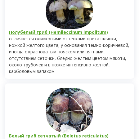
Полубелый гриб (Hemileccinum impolitum)
отличается оливковыми оттенками цвета шляпки,
ножкой желтого цвета, у основания темно-коричневой,
иногда с красноватым пояском или пятнами,
отсутствием сеточки, бледно-желтым цветом мякоти,
около трубочек и в ножке интенсивно желтой,
карболовым запахом.
Белый гриб сетчатый (Boletus reticulatus)