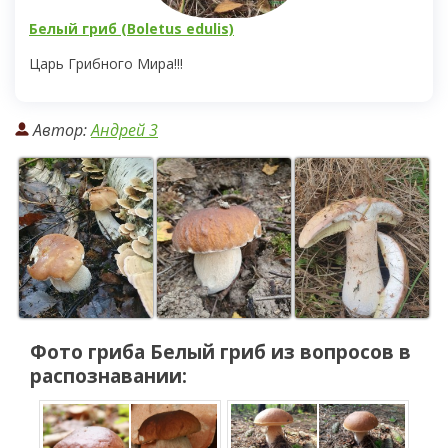
Белый гриб (Boletus edulis)
Царь Грибного Мира!!!
Автор:
Андрей 3
Фото гриба
Белый гриб
из вопросов в
распознавании: