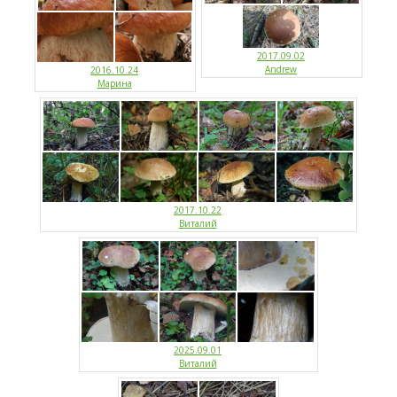
2017.09.02
Andrew
2016.10.24
Марина
2017.10.22
Виталий
2025.09.01
Виталий