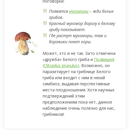
поговорки:
Появятся
мухоморы
– жди белых
грибов.
Красный мухомор дорогу к белому
грибу показывает.
Где растут мухоморы, там и
боровики поют хоры.
Может, это и не так. Зато отмечена
«дружба» Белого гриба и
Подвишня
(Clitopilus prunulus)
. Возможно, он
паразитирует на грибнице Белого
гриба или входит с ним в некий
симбиоз, выдавая перспективные
места плодоношения. Хотя научных
подтверждений этим
предположениям пока нет, данное
наблюдение очень полезно для нас,
грибников!