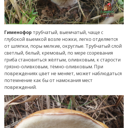
Гименофор
трубчатый, выемчатый, чаще с
глубокой выемкой возле ножки, легко отделяется
от шляпки, поры мелкие, округлые. Трубчатый слой
светлый, белый, кремовый, по мере созревания
гриба становиться жёлтым, оливковым, к старости
грязно-оливковым, тёмно-оливковым. При
повреждениях цвет не меняет, может наблюдаться
потемнение как бы от намокания мест
повреждений.