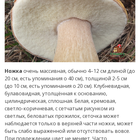
Ножка
очень массивная, обычно 4–12 см длиной (до
20 см, есть упоминания о 40 см), толщиной 2-5 см
(до 10 см, есть упоминания о 20 см). Клубневидная,
булавовидная, утолщённая к основанию,
цилиндрическая, сплошная. Белая, кремовая,
светло-коричневая, с сетчатым рисунком из
светлых, беловатых прожилок, сеточка может
наблюдается только в верхней части ножки, может
быть слабо выраженной или отсутствовать вовсе.
При повреждении цвет не меняет. Часто