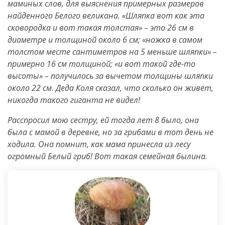
маминых слов, для выяснения примерных размеров
найденного Белого великана. «Шляпка вот как эта
сковородка и вот такая толстая» – это 26 см в
диаметре и толщиной около 6 см; «ножка в самом
толстом месте сантиметров на 5 меньше шляпки» –
примерно 16 см толщиной; «и вот такой где-то
высоты» – получилось за вычетом толщины шляпки
около 22 см. Деда Коля сказал, что сколько он живёт,
никогда такого гиганта не видел!
Расспросил мою сестру, ей тогда лет 8 было, она
была с мамой в деревне, но за грибами в тот день не
ходила. Она помнит, как мама принесла из лесу
огромный Белый гриб! Вот такая семейная былина.