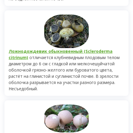
Ложнодождевик обыкновенный (Scleroderma
citrinum)
отличается клубневидным плодовым телом
диаметром до 6 см с гладкой или мелкочешуйчатой
оболочкой грязно-желтого или буроватого цвета,
растёт на глинистой и суглинистой почве. В зрелости
оболочка разрывается на участки разного размера.
Несъедобный.