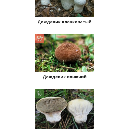
Дождевик клочковатый
Дождевик вонючий