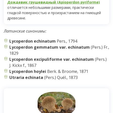
Дождевик грушевидный (Apioperdon pyriforme)
отличается небольшими размерами, практически
гладкой поверхностью и произрастанием на гниющей
древесине.
Латинские синонимы:
Lycoperdon
echinatum
Pers., 1794
Lycoperdon
gemmatum
var
.
echinatum
(Pers.) Fr.,
1829
Lycoperdon excipuliforme var. echinatum
(Pers.)
J. Kickx f., 1867
Lycoperdon hoylei
Berk. & Broome, 1871
Utraria echinata
(Pers.) Quél., 1873