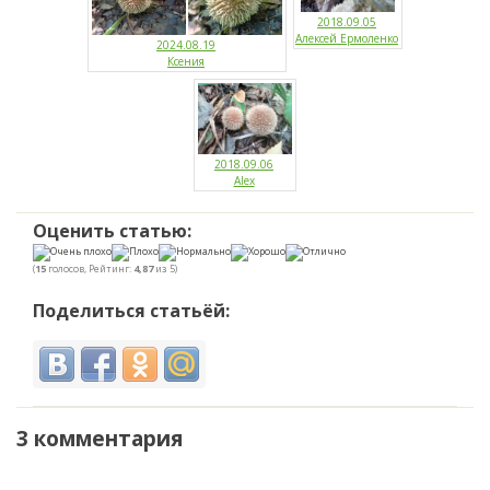
2018.09.05
Алексей Ермоленко
2024.08.19
Ксения
2018.09.06
Alex
Оценить статью:
(
15
голосов, Рейтинг:
4,87
из 5)
Поделиться статьёй:
3 комментария