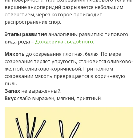
вершине эндоперидий разрывается небольшим
отверстием, через которое происходит
распространение спор.
Этапы развития
аналогичны развитию типового
вида рода –
Дождевика съедобного
.
Мякоть
до созревания плотная, белая. По мере
созревания теряет упругость, становится оливково-
жёлтой, оливково-коричневой. При полном
созревании мякоть превращается в коричневую
пыль.
Запах
не выраженный.
Вкус
слабо выражен, мягкий, приятный.