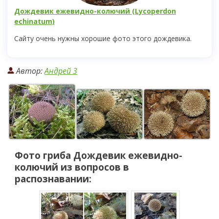
Дождевик ежевидно-колючий (Lycoperdon
echinatum)
Сайту очень нужны хорошие фото этого дождевика.
Автор:
Андрей 3
Фото гриба
Дождевик ежевидно-
колючий
из вопросов в
распознавании: