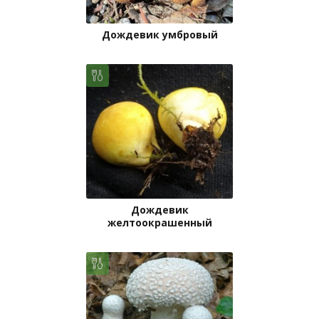
Дождевик умбровый
Дождевик
желтоокрашенный