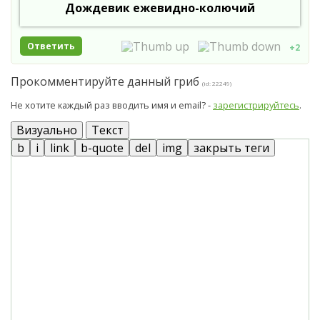
Дождевик ежевидно-колючий
Ответить
+2
Прокомментируйте данный гриб
(id: 22249)
Не хотите каждый раз вводить имя и email? -
зарегистрируйтесь
.
Визуально
Текст