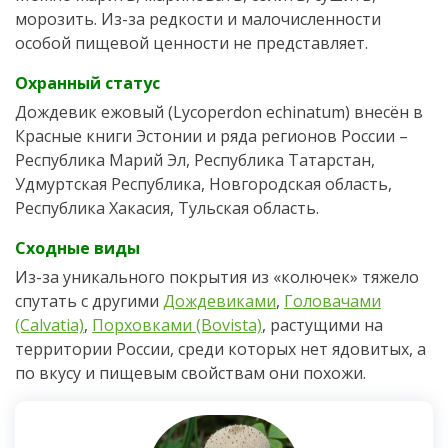
морозить. Из-за редкости и малочисленности
особой пищевой ценности не представляет.
Охранный статус
Дождевик ежовый (Lycoperdon echinatum) внесён в
Красные книги Эстонии и ряда регионов России –
Республика Марий Эл, Республика Татарстан,
Удмуртская Республика, Новгородская область,
Республика Хакасия, Тульская область.
Сходные виды
Из-за уникального покрытия из «колючек» тяжело
спутать с другими
Дождевиками
,
Головачами
(Calvatia)
,
Порховками (Bovista)
, растущими на
территории России, среди которых нет ядовитых, а
по вкусу и пищевым свойствам они похожи.