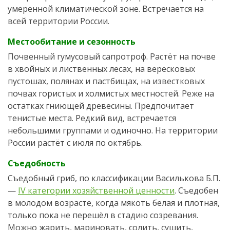
умеренной климатической зоне. Встречается на
всей территории России.
Местообитание и сезонность
Почвенный гумусовый сапротроф. Растёт на почве
в хвойных и лиственных лесах, на вересковых
пустошах, полянах и пастбищах, на известковых
почвах гористых и холмистых местностей. Реже на
остатках гниющей древесины. Предпочитает
тенистые места. Редкий вид, встречается
небольшими группами и одиночно. На территории
России растёт с июля по октябрь.
Съедобность
Съедобный гриб, по классификации Василькова Б.П.
—
IV категории хозяйственной ценности
. Съедобен
в молодом возрасте, когда мякоть белая и плотная,
только пока не перешёл в стадию созревания.
Можно жарить, мариновать, солить, сушить,