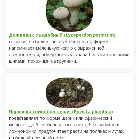
Дождевик съедобный (Lycoperdon perlatum)
отличается более светлым цветом, по форме
напоминает маленькую кеглю с выраженной
ложноножкой, поверхность усыпана белыми короткими
шипами, похожими на крупинки.
Порховка свинцово-серая (Bovista plumbea)
представляет по форме шарик или сферический
мешочек до 5 см, беловатого цвета, без шипиков и
ложноножки, предпочитает расти на полянах и лугах,
на бедной песчаной почве.