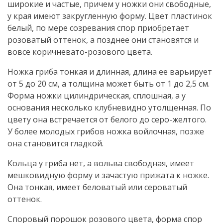
широкие и частые, причем у ножки они свободные,
у края имеют закругленную форму. Цвет пластинок
белый, по мере созревания спор приобретает
розоватый оттенок, а позднее они становятся и
вовсе коричневато-розового цвета.
Ножка гриба тонкая и длинная, длина ее варьирует
от 5 до 20 см, а толщина может быть от 1 до 2,5 см.
Форма ножки цилиндрическая, сплошная, а у
основания несколько клубневидно утолщенная. По
цвету она встречается от белого до серо-желтого.
У более молодых грибов ножка войлочная, позже
она становится гладкой.
Кольца у гриба нет, а вольва свободная, имеет
мешковидную форму и зачастую прижата к ножке.
Она тонкая, имеет беловатый или сероватый
оттенок.
Споровый порошок розового цвета, форма спор