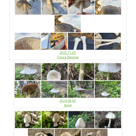
2025.11.05
Ольга Панина
2024.08.05
Анна