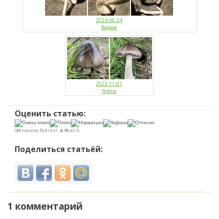
2024.06.24
Вадим
2022.11.01
Yelena
Оценить статью:
(
33
голосов, Рейтинг:
4,70
из 5)
Поделиться статьёй:
1 комментарий