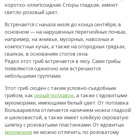
коротко-эллипсоидная. Споры гладкие, имеют
светло-розовый цвет.
Встречается с начала июля до конца сентября, в
основном — на нарушенных перегнойных почвах,
например, на жнивье, мусорных, навозных и
компостных кучах, а также на огородных грядках,
свалках, в основаниях стогов сена.
Редко этот гриб встречается в лесу. Сами грибы
появляются одиночно или встречаются
небольшими группами.
Этот гриб сходен с таким условно-съедобным
грибом, как
серый поплавок
, а также с ядовитыми
мухоморами, имеющими белый цвет. От поплавка
Вольвариелла отличается наличием ножки гладкой
и шелковистой, а также имеет клейкую сероватую
шляпку с розоватыми пластинками. От ядовитых
мухоморов
ее можно отличить по розоватому