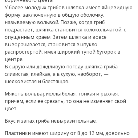
У более молодых грибов шляпка имеет яйцевидную
форму, заключенную в общую оболочку,
называемую вольвой. Позже, когда гриб
подрастает, шляпка становится колокольчатой, с
опущенным краем. Затем шляпка и вовсе
выворачивается, становится выпукло-
распростертой, имея широкий тупой бугорок в
центре.
В сырую или дождливую погоду шляпка гриба
слизистая, клейкая, а в сухую, наоборот, —
шелковистая и блестящая.
Мякоть вольвариеллы белая, тонкая и рыхлая,
причем, если ее срезать, то она не изменяет свой
цвет.
Вкус и запах гриба невыразительные.
Пластинки имеют ширину от 8 до 12 мм, довольно