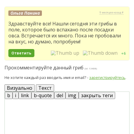
Ольга Панина
9 месяцев назад #
Здравствуйте все! Нашли сегодня эти грибы в
поле, которое было вспахано после посадки
овса. Встречается их много. Пока не пробовали
на вкус, но думаю, попробуем!
Ответить
+6
Прокомментируйте данный гриб
(id: 13408)
Не хотите каждый раз вводить имя и email? -
зарегистрируйтесь
.
Визуально
Текст