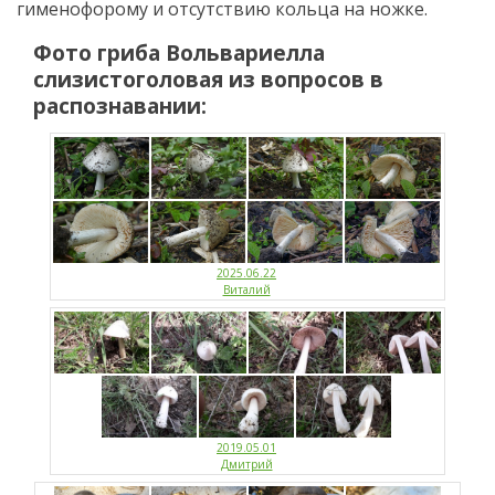
гименофорому и отсутствию кольца на ножке.
Фото гриба
Вольвариелла
слизистоголовая
из вопросов в
распознавании:
2025.06.22
Виталий
2019.05.01
Дмитрий