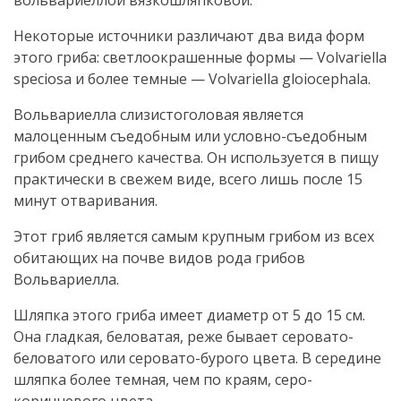
Некоторые источники различают два вида форм
этого гриба: светлоокрашенные формы — Volvariella
speciosa и более темные — Volvariella gloiocephala.
Вольвариелла слизистоголовая является
малоценным съедобным или условно-съедобным
грибом среднего качества. Он используется в пищу
практически в свежем виде, всего лишь после 15
минут отваривания.
Этот гриб является самым крупным грибом из всех
обитающих на почве видов рода грибов
Вольвариелла.
Шляпка этого гриба имеет диаметр от 5 до 15 см.
Она гладкая, беловатая, реже бывает серовато-
беловатого или серовато-бурого цвета. В середине
шляпка более темная, чем по краям, серо-
коричневого цвета.