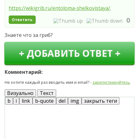
https://wikigrib.ru/entoloma-shelkovistaya/
.
0
Ответить
Знаете что за гриб?
+ ДОБАВИТЬ ОТВЕТ +
Комментарий:
Не хотите каждый раз вводить имя и email? -
зарегистрируйтесь
.
Визуально
Текст