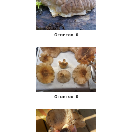
Ответов: 0
Ответов: 0