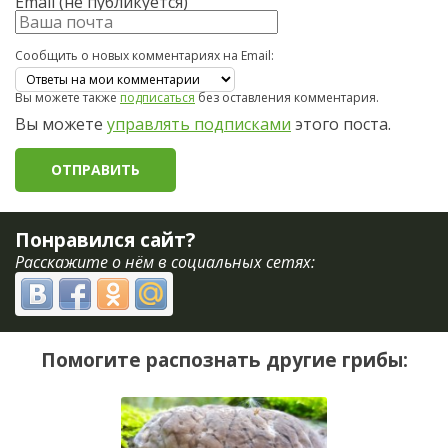
Email (не публикуется)
Сообщить о новых комментариях на Email:
Вы можете также
подписаться
без оставления комментария.
Вы можете
управлять подписками
этого поста.
Понравился сайт?
Расскажите о нём в социальных сетях:
Помогите распознать другие грибы: