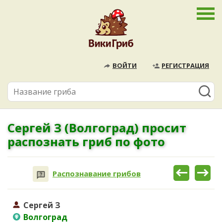
ВОЙТИ
РЕГИСТРАЦИЯ
Сергей З (Волгоград) просит
распознать гриб по фото
Распознавание грибов
Сергей З
Волгоград